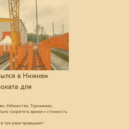
рылся в Нижнем
оката для
ан, Узбекистан, Туркмению,
ельно сократить время и стоимость
 в три раза превышает