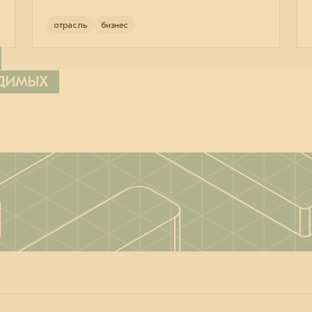
отрасль
бизнес
ОДИМЫХ