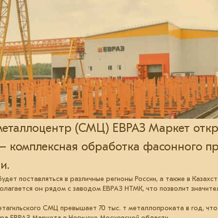
металлоцентр (СМЦ) ЕВРАЗ Маркет отк
 – комплексная обработка фасонного пр
и.
дет поставляться в различные регионы России, а также в Казахст
полагается он рядом с заводом ЕВРАЗ НТМК, что позволит значит
агильского СМЦ превышает 70 тыс. т металлопроката в год, что
ра ЕВРАЗ Маркета в Ногинске Московской области.