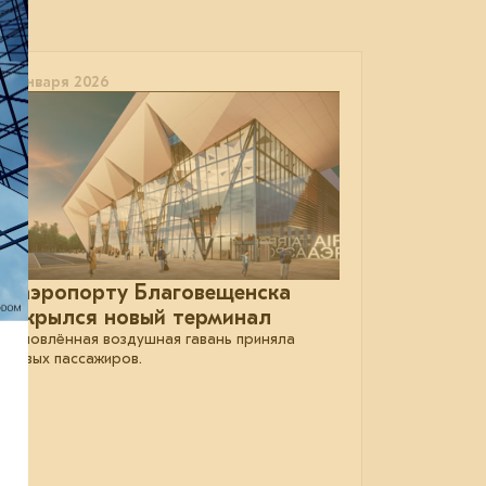
14 января 2026
В аэропорту Благовещенска
открылся новый терминал
Обновлённая воздушная гавань приняла
первых пассажиров.