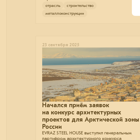
отрасль
строительство
металлоконструкции
23 сентября 2025
Начался приём заявок
на конкурс архитектурных
проектов для Арктической зоны
России
EVRAZ STEEL HOUSE выступил генеральным
партнёром архитектурного конкурса