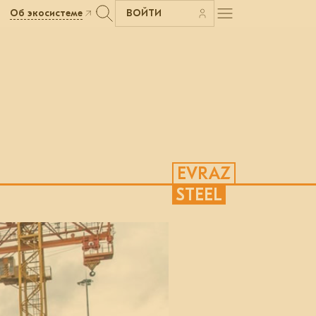
Об экосистеме
ВОЙТИ
EVRAZ
STEEL