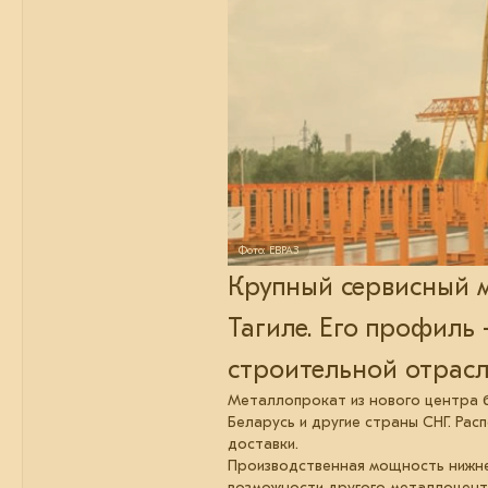
Фото: ЕВРАЗ
Крупный сервисный 
Тагиле. Его профиль
строительной отрасл
Металлопрокат из нового центра бу
Беларусь и другие страны СНГ. Рас
доставки.
Производственная мощность нижнет
возможности другого металлоцент