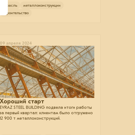
отрасль
металлоконструкции
строительство
09 апреля 2024
Хороший старт
EVRAZ STEEL BUILDING подвела итоги работы
за первый квартал: клиентам было отгружено
12 900 т металлоконструкций.