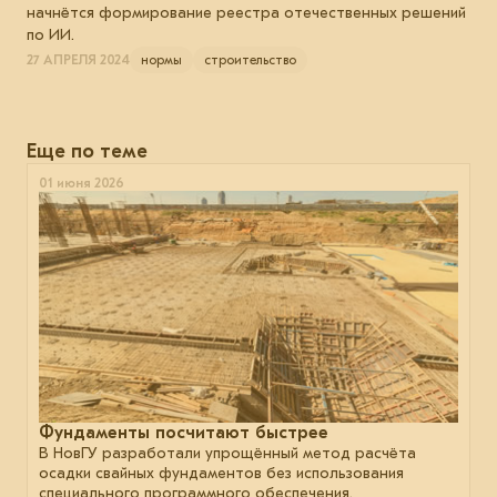
начнётся формирование реестра отечественных решений
по ИИ.
27 АПРЕЛЯ 2024
нормы
строительство
Еще по теме
01 июня 2026
Фундаменты посчитают быстрее
В НовГУ разработали упрощённый метод расчёта
осадки свайных фундаментов без использования
специального программного обеспечения.