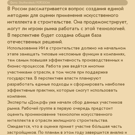
Фото: Shutterstock/FOTODOM
В России рассматривается вопрос создания единой
методики для оценки применения искусственного
интеллекта в строительстве. Она продемонстрирует,
могут ли игроки рынка работать с этой технологией.
В перспективе будет создана общая база
отечественных решений.
Использование ИИ в строительстве должно на начальном
этапе замещать типовые несложные функции в компаниях,
тем самым повышая эффективность производственных и
бизнес-процессов. Работа уже ведётся многими
участниками отрасли, в том числе при поддержке
государства. В перспективе власти планируют
разработать единые подходы и сформировать наиболее
эффективные практики, которые смогут использовать
компании.
Эксперты «Дом.рф» уже начали сбор данных участников
рынка. Рабочей группе в первую очередь предстоит
оценить проникновение технологии искусственного
интеллекта в отрасли жилищного строительства.
Ожидается, что в оценке примет участие бóльшая часть
застройщиков. По планам в этом году завершится анализ и