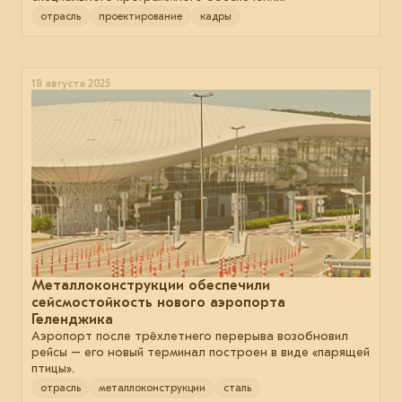
отрасль
проектирование
кадры
18 августа 2025
Металлоконструкции обеспечили
сейсмостойкость нового аэропорта
Геленджика
Аэропорт после трёхлетнего перерыва возобновил
рейсы – его новый терминал построен в виде «парящей
птицы».
отрасль
металлоконструкции
сталь