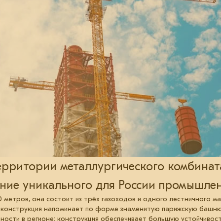
территории металлургического комбина
ние уникального для России промышлен
0 метров, она состоит из трёх газоходов и одного лестничного 
я конструкция напоминает по форме знаменитую парижскую башню
ивности в регионе: конструкция обеспечивает большую устойчивос