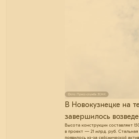
Фото: Пресс-служба ЗСМК
В Новокузнецке на 
завершилось возведе
Высота конструкции составляет 15
в проект — 21 млрд. руб. Стальна
появилось из-за сейсмической акт