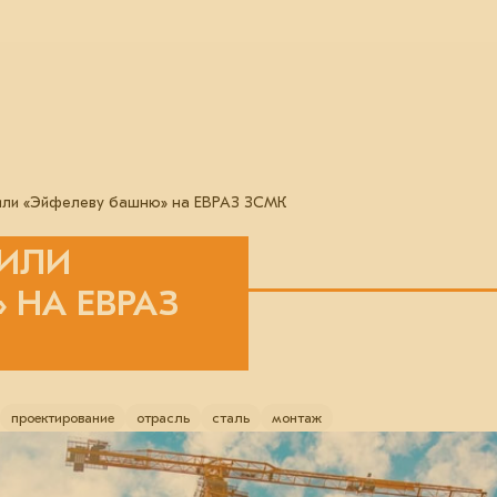
или «Эйфелеву башню» на ЕВРАЗ ЗСМК
ОИЛИ
 НА ЕВРАЗ
проектирование
отрасль
сталь
монтаж