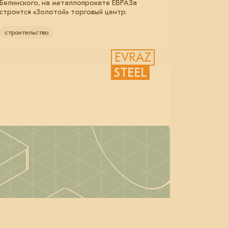
Белинского, на металлопрокате ЕВРАЗа
строится «Золотой» торговый центр.
строительство
EVRAZ
STEEL