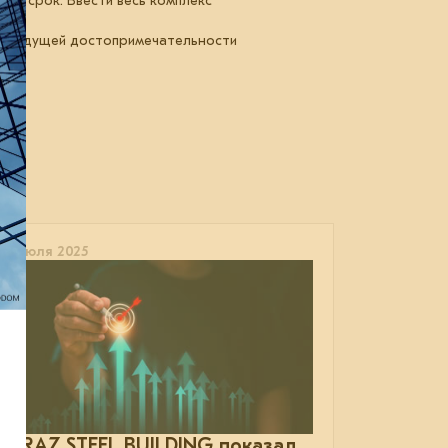
о в срок. Ввести весь комплекс
ва будущей достопримечательности
10 июля 2025
EVRAZ STEEL BUILDING показал