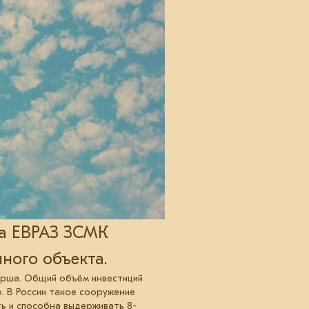
та ЕВРАЗ ЗСМК
ного объекта.
марша. Общий объём инвестиций
. В России такое сооружение
ть и способна выдерживать 8-