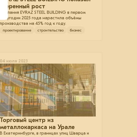
уверенный рост
Компания EVRAZ STEEL BUILDING в первом
полугодии 2025 года нарастила объёмы
производства на 45% год к году.
проектирование
строительство
бизнес
04 июля 2023
Торговый центр из
металлокаркаса на Урале
В Екатеринбурге, в границах улиц Шварца и