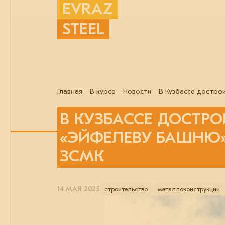
EVRAZ
STEEL
Главная
В курсе
Новости
В Кузбассе достро
В КУЗБАССЕ ДОСТР
«ЭЙФЕЛЕВУ БАШНЮ»
ЗСМК
14 МАЯ 2025
строительство
металлоконструкции