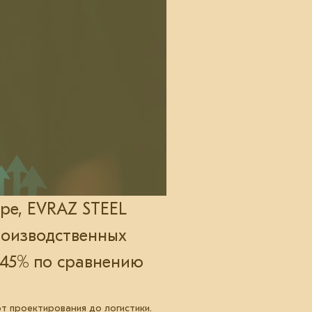
ре, EVRAZ STEEL
роизводственных
 45% по сравнению
т проектирования до логистики.