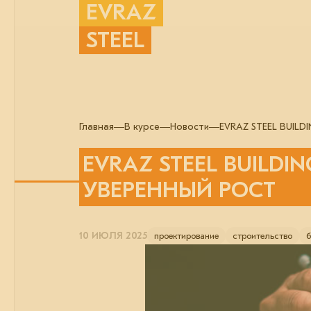
EVRAZ
STEEL
Главная
В курсе
Новости
EVRAZ STEEL BUILD
EVRAZ STEEL BUILDI
УВЕРЕННЫЙ РОСТ
10 ИЮЛЯ 2025
проектирование
строительство
б