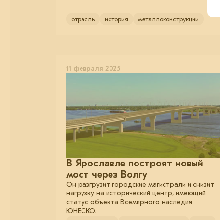
отрасль
история
металлоконструкции
11 февраля 2025
В Ярославле построят новый
мост через Волгу
Он разгрузит городские магистрали и снизит
нагрузку на исторический центр, имеющий
статус объекта Всемирного наследия
ЮНЕСКО.