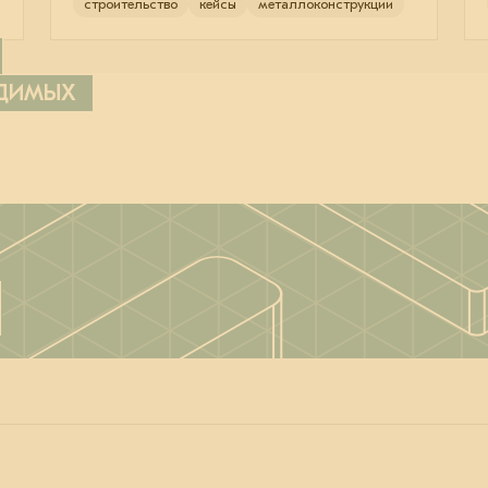
строительство
кейсы
металлоконструкции
ОДИМЫХ