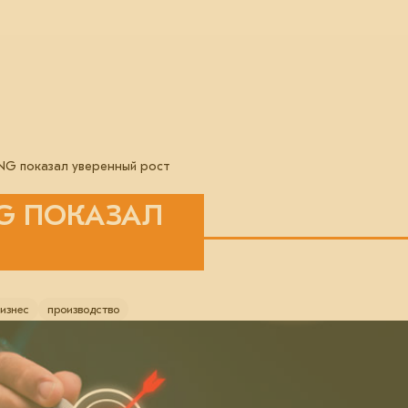
ING показал уверенный рост
NG ПОКАЗАЛ
изнес
производство