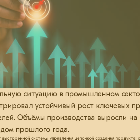
ильную ситуацию в промышленном секто
трировал устойчивый рост ключевых п
елей. Объёмы производства выросли на
дом прошлого года.
т выстроенной системы управления цепочкой создания продукта: о