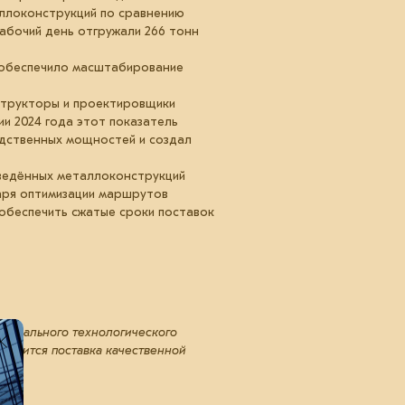
аллоконструкций по сравнению
рабочий день отгружали 266 тонн
о обеспечило масштабирование
структоры и проектировщики
и 2024 года этот показатель
одственных мощностей и создал
зведённых металлоконструкций
даря оптимизации маршрутов
 обеспечить сжатые сроки поставок
тимального технологического
ановится поставка качественной