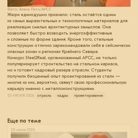
Фото: Алена Лето/АРСС
Жюри единодушно признало: сталь остаётся одним
из самых выразительных и технологичных материалов для
реализации смелых архитектурных замыслов. Она
позволяет быстро возводить энергоэффективные
и сложные по форме здания. Кроме того, стальные
конструкции отлично зарекомендовали себя в сейсмически
опасных зонах и регионах Крайнего Севера.
Конкурс Steel2Real, организованный АРСС, не только
популяризирует строительство на стальном каркасе,
но и готовит кадровый резерв отрасли. Студенты
получили бесценный опыт проектирования из стали —
многие из них, вероятно, свяжут свою профессиональную
карьеру именно с металлоконструкциями.
03 ИЮНЯ 2026
отрасль
кадры
проектирование
Еще по теме
30 июня 2026