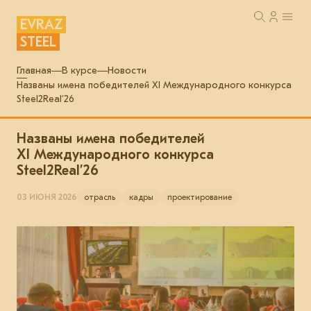
EVRAZ
STEEL
Главная
В курсе
Новости
Названы имена победителей XI Международного конкурса
Steel2Real’26
Названы имена победителей
XI Международного конкурса
Steel2Real’26
03 ИЮНЯ 2026
отрасль
кадры
проектирование