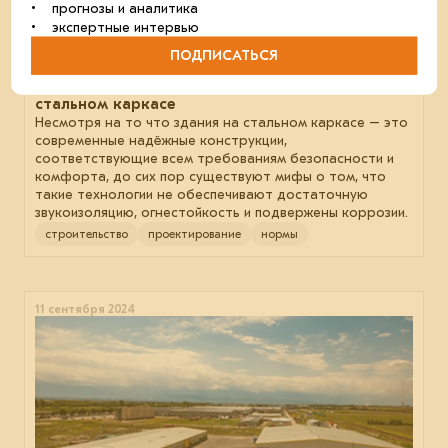
• прогнозы и аналитика
• экспертные интервью
ПОДПИСАТЬСЯ
АРСС развенчала 10 мифов о зданиях на
стальном каркасе
Несмотря на то что здания на стальном каркасе – это
современные надёжные конструкции,
соответствующие всем требованиям безопасности и
комфорта, до сих пор существуют мифы о том, что
такие технологии не обеспечивают достаточную
звукоизоляцию, огнестойкость и подвержены коррозии.
строительство
проектирование
нормы
11 сентября 2024