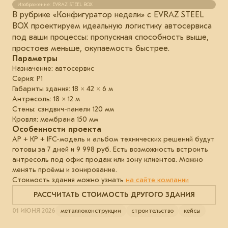
Изображение: EVRAZ STEEL BOX
В рубрике «Конфигуратор недели» с EVRAZ STEEL
BOX проектируем идеальную логистику автосервиса
под ваши процессы: пропускная способность выше,
простоев меньше, окупаемость быстрее.
Параметры
Назначение: автосервис
Серия: Р1
Габариты здания: 18 × 42 × 6 м
Антресоль: 18 × 12 м
Стены: сэндвич-панели 120 мм
Кровля: мембрана 150 мм
Особенности проекта
АР + КР + IFC-модель и альбом технических решений будут
готовы за 7 дней и 9 998 руб. Есть возможность встроить
антресоль под офис продаж или зону клиентов. Можно
менять проёмы и зонирование.
Стоимость здания можно узнать
на сайте компании
РАССЧИТАТЬ СТОИМОСТЬ ДРУГОГО ЗДАНИЯ
01 ИЮНЯ 2026
металлоконструкции
строительство
кейсы