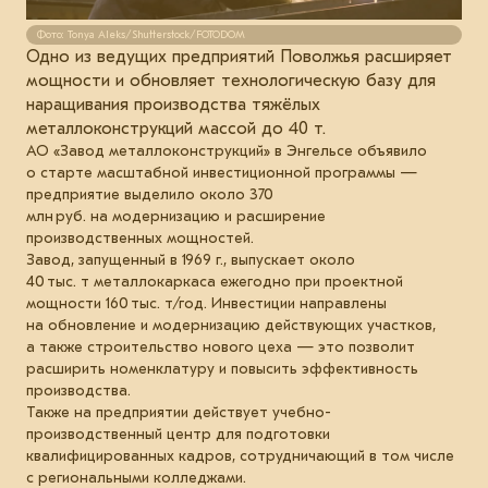
Фото: Tonya Aleks/Shutterstock/FOTODOM
Одно из ведущих предприятий Поволжья расширяет
мощности и обновляет технологическую базу для
наращивания производства тяжёлых
металлоконструкций массой до 40 т.
АО «Завод металлоконструкций» в Энгельсе объявило
о старте масштабной инвестиционной программы —
предприятие выделило около 370
млн руб. на модернизацию и расширение
производственных мощностей.
Завод, запущенный в 1969 г., выпускает около
40 тыс. т металлокаркаса ежегодно при проектной
мощности 160 тыс. т/год. Инвестиции направлены
на обновление и модернизацию действующих участков,
а также строительство нового цеха — это позволит
расширить номенклатуру и повысить эффективность
производства.
Также на предприятии действует учебно-
производственный центр для подготовки
квалифицированных кадров, сотрудничающий в том числе
с региональными колледжами.