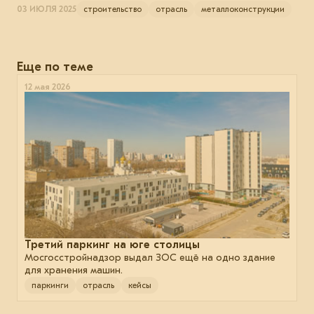
03 ИЮЛЯ 2025
строительство
отрасль
металлоконструкции
Еще по теме
12 мая 2026
Третий паркинг на юге столицы
Мосгосстройнадзор выдал ЗОС ещё на одно здание
для хранения машин.
паркинги
отрасль
кейсы