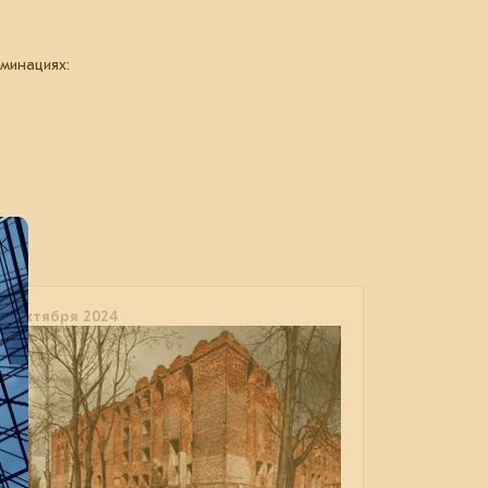
минациях:
11 октября 2024