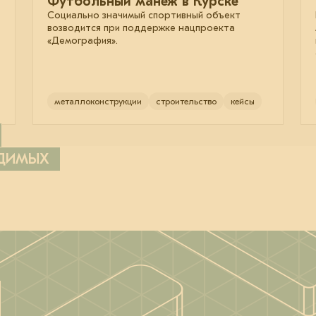
Футбольный манеж в Курске
Социально значимый спортивный объект
возводится при поддержке нацпроекта
«Демография».
металлоконструкции
строительство
кейсы
ОДИМЫХ