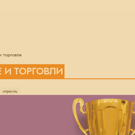
и торговле
 И ТОРГОВЛИ
отрасль