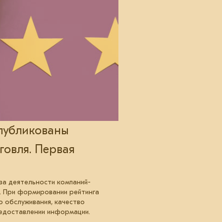
опубликованы
говля. Первая
иза деятельности компаний-
. При формировании рейтинга
о обслуживания, качество
редоставлении информации.