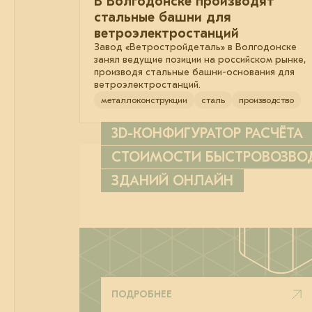
В Волгодонске производят
стальные башни для
ветроэлектростанций
Завод «Ветростройдеталь» в Волгодонске
занял ведущие позиции на российском рынке,
производя стальные башни-основания для
ветроэлектростанций.
металлоконструкции
сталь
производство
3D-КОНФИГУРАТОР РАСЧЁТА
СТОИМОСТИ БЫСТРОВОЗВ
ЗДАНИЙ ОНЛАЙН
ПОДРОБНЕЕ