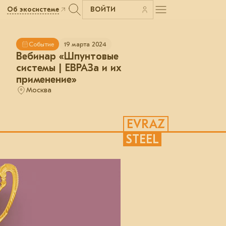
Об экосистеме
ВОЙТИ
Событие
19 марта 2024
Вебинар «Шпунтовые
системы | ЕВРАЗа и их
применение»
Москва
EVRAZ
STEEL