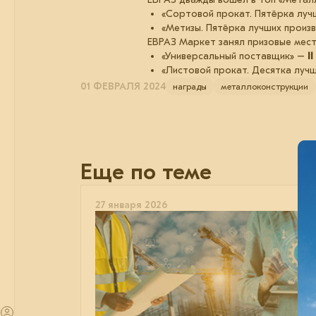
«Сортовой прокат. Пятёрка луч
«Метизы. Пятёрка лучших произ
ЕВРАЗ Маркет занял призовые мест
«Универсальный поставщик» –
I
«Листовой прокат. Десятка луч
01 ФЕВРАЛЯ 2024
награды
металлоконструкции
Еще по теме
27 января 2026