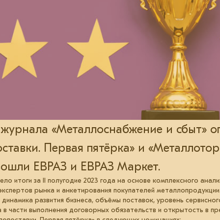
 журнала «Металлоснабжение и сбыт» 
ставки. Первая пятёрка» и «Металлотор
 вошли ЕВРАЗ и ЕВРАЗ Маркет.
о итоги за II полугодие 2023 года на основе комплексного анал
экспертов рынка и анкетирования покупателей металлопродукции
 динамика развития бизнеса, объёмы поставок, уровень сервисног
 в части выполнения договорных обязательств и открытость в п
опоставки. Первая пятёрка» в следующих номинациях: