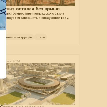
Рагнит остался без крыши
Реконструкцию калининградского замка
планируется завершить в следующем году.
металлоконструкции
сталь
11 июня 2024