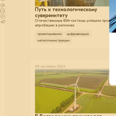
Путь к технологическому
суверенитету
Отечественные BIM-системы успешно прошли
апробацию в регионах.
проектирование
цифровизация
металлоконструкции
08 октября 2024