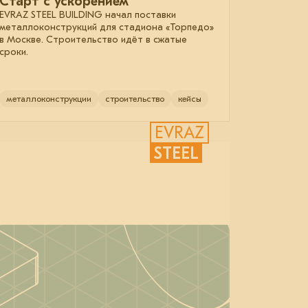
Старт с ускорением
EVRAZ STEEL BUILDING начал поставки
металлоконструкций для стадиона «Торпедо»
в Москве. Строительство идёт в сжатые
сроки.
металлоконструкции
строительство
кейсы
EVRAZ
STEEL