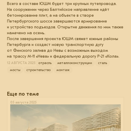
Всего в составе ЮШМ будет три крупных путепровода.
На сооружении через Балтийское направление идёт
бетонирование плит, а на объекте в створе
Петербургского шоссе завершаются армирование
и устройство подъездов. Открытие движения по ним также
намечено на осень.
После завершения проекта ЮШМ свяжет южные районы
Петербурга и создаст новую транспортную дугу
от Финского залива до Невы с возможным выходом
на трассу М-11 «Нева» и федеральную дорогу Р-21 «Кола».
12 АВГУСТА 2025
отрасль
металлоконструкции
сталь
мосты
строительство
монтаж
Еще по теме
05 августа 2025