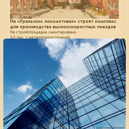
На «Уральских локомотивах» строят комплекс
для производства высокоскоростных поездов
На стройплощадке смонтировано
3,5 тыс. т металлоконструкций.
строительство
отрасль
монтаж
16 июля 2024