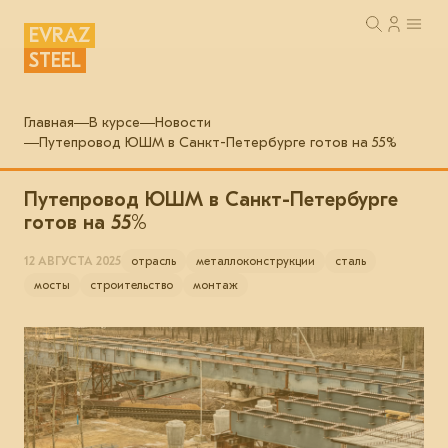
EVRAZ
STEEL
Главная
В курсе
Новости
Путепровод ЮШМ в Санкт-Петербурге готов на 55%
Путепровод ЮШМ в Санкт-Петербурге
готов на 55%
12 АВГУСТА 2025
отрасль
металлоконструкции
сталь
мосты
строительство
монтаж