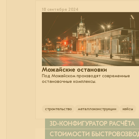
18 сентября 2024
Можайские остановки
Под Можайском производят современные
остановочные комплексы.
строительство
металлоконструкции
кейсы
3D-КОНФИГУРАТОР РАСЧЁТА
СТОИМОСТИ БЫСТРОВОЗВ