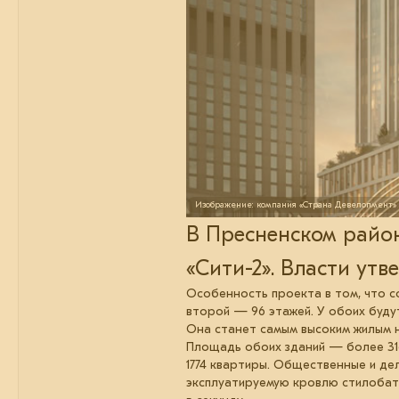
Изображение: компания «Страна Девелопмент»
В Пресненском район
«Сити-2». Власти ут
Особенность проекта в том, что с
второй — 96 этажей. У обоих будут
Она станет самым высоким жилым н
Площадь обоих зданий — более 316 
1774 квартиры. Общественные и де
эксплуатируемую кровлю стилобат