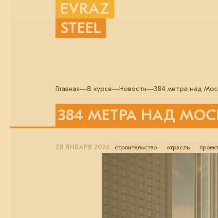
EVRAZ
STEEL
Главная
В курсе
Новости
384 метра над Мос
384 МЕТРА НАД МО
28 ЯНВАРЯ 2026
строительство
отрасль
проек