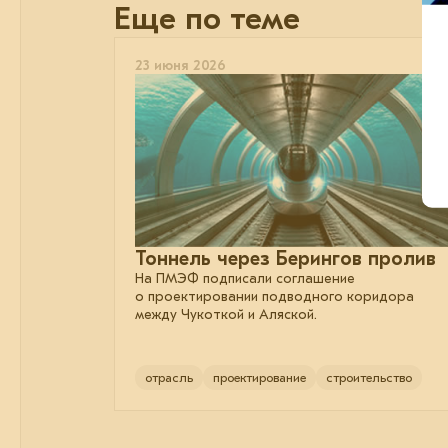
Еще по теме
23 июня 2026
Тоннель через Берингов пролив
На ПМЭФ подписали соглашение
о проектировании подводного коридора
между Чукоткой и Аляской.
отрасль
проектирование
строительство