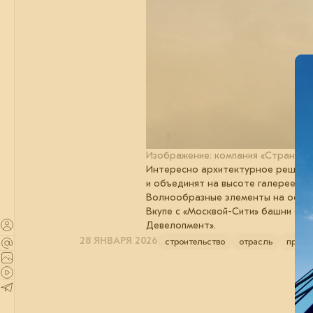
Изображение: компания «Страна Д
Интересно архитектурное решение
и объединят на высоте галереей. 
Волнообразные элементы на основ
Вкупе с «Москвой-Сити» башни со
Девелопмент».
28 ЯНВАРЯ 2026
строительство
отрасль
проек