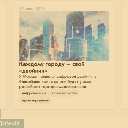
05 июня 2024
Каждому городу – свой
«двойник»
У Москвы появился цифровой двойник, в
ближайшие три года они будут у всех
российских городов-миллионников.
цифровизация
строительство
проектирование
ОДИМЫХ