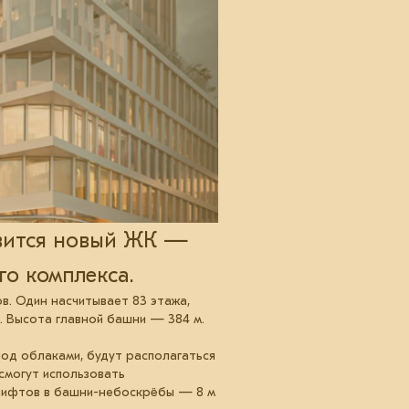
явится новый ЖК —
о комплекса.
в. Один насчитывает 83 этажа,
т. Высота главной башни — 384 м.
 под облаками, будут располагаться
смогут использовать
 лифтов в башни-небоскрёбы — 8 м