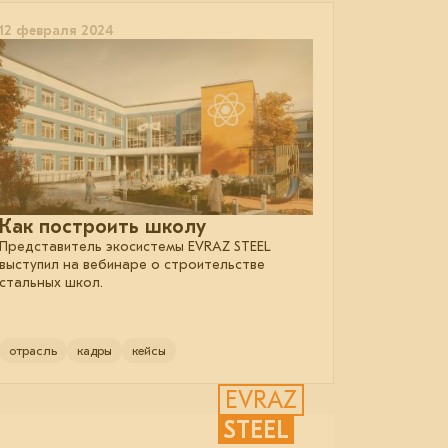
12 февраля 2024
Как построить школу
Представитель экосистемы EVRAZ STEEL
выступил на вебинаре о строительстве
стальных школ.
отрасль
кадры
кейсы
EVRAZ
STEEL