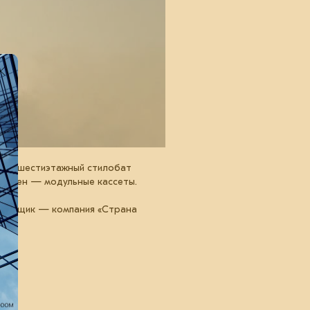
бщий шестиэтажный стилобат
 башен — модульные кассеты.
стройщик — компания «Страна