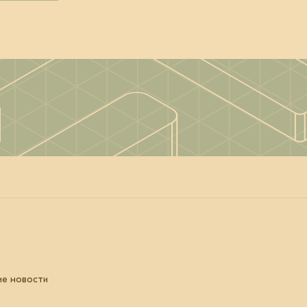
ие новости