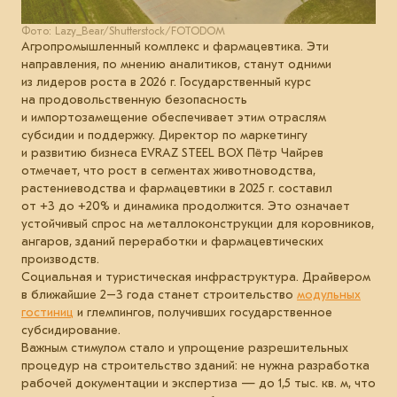
Фото: Lazy_Bear/Shutterstock/FOTODOM
Агропромышленный комплекс и фармацевтика. Эти
направления, по мнению аналитиков, станут одними
из лидеров роста в 2026 г. Государственный курс
на продовольственную безопасность
и импортозамещение обеспечивает этим отраслям
субсидии и поддержку. Директор по маркетингу
и развитию бизнеса EVRAZ STEEL BOX Пётр Чайрев
отмечает, что рост в сегментах животноводства,
растениеводства и фармацевтики в 2025 г. составил
от +3 до +20% и динамика продолжится. Это означает
устойчивый спрос на металлоконструкции для коровников,
ангаров, зданий переработки и фармацевтических
производств.
Социальная и туристическая инфраструктура. Драйвером
в ближайшие 2–3 года станет строительство
модульных
гостиниц
и глемпингов, получивших государственное
субсидирование.
Важным стимулом стало и упрощение разрешительных
процедур на строительство зданий: не нужна разработка
рабочей документации и экспертиза — до 1,5 тыс. кв. м, что