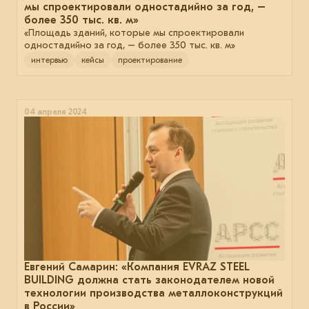
мы спроектировали одностадийно за год, –
более 350 тыс. кв. м»
«Площадь зданий, которые мы спроектировали
одностадийно за год, – более 350 тыс. кв. м»
интервью
кейсы
проектирование
04 апреля 2024
Евгений Самарин: «Компания EVRAZ STEEL
BUILDING должна стать законодателем новой
технологии производства металлоконструкций
в России»