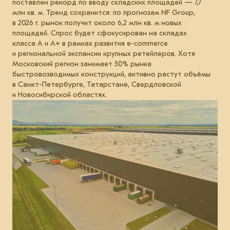
поставлен рекорд по вводу складских площадей — 7,7
млн кв. м. Тренд сохранится: по прогнозам NF Group,
в 2026 г. рынок получит около 6,2 млн кв. м новых
площадей. Спрос будет сфокусирован на складах
класса А и А+ в рамках развития e-commerce
и региональной экспансии крупных ретейлеров. Хотя
Московский регион занимает 50% рынка
быстровозводимых конструкций, активно растут объёмы
в Санкт-Петербурге, Татарстане, Свердловской
и Новосибирской областях.