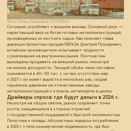
Фото: Funtay/Shutterstock/FOTODOM
Ситуацию усугубляют и внешние вызовы. Основной риск —
нарастающий ввоз из Китая готовых металлоконструкций,
произведённых из местного сырья. Как поясняет глава
дирекции проектных продаж ЕВРАЗа Дмитрий Пухнаревич,
китайские производители испытывают трудности
с реализацией на внутреннем рынке. Поэтому они
вынуждены продавать на внешний рынок, несмотря
на низкую доходность. Текущий объём таких поставок
оценивается в 40–50 тыс. т, но при отсутствии мер
к 2027 г. он может вырасти в несколько раз, создав
серьёзное давление на отечественные заводы
металлоконструкций и отрасль металлургии в целом.
Драйверы спроса: где будут деньги в 2026 г.
Несмотря на общее сжатие, рынок сохраняет точки
роста, смещающиеся в сторону отраслей
с государственной поддержкой и быстрой окупаемостью.
Логистика и склады. Абсолютным лидером потребления
в 2025 г. стала коммерческая недвижимость, где был