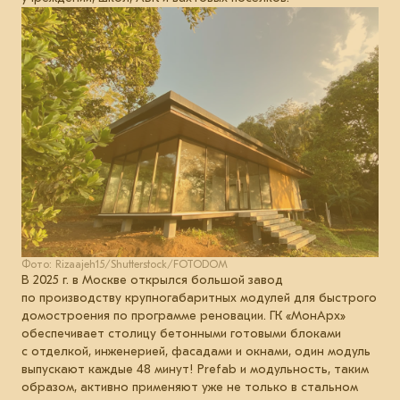
Фото: Rizaajeh15/Shutterstock/FOTODOM
В 2025 г. в Москве открылся большой завод
по производству крупногабаритных модулей для быстрого
домостроения по программе реновации. ГК «МонАрх»
обеспечивает столицу бетонными готовыми блоками
с отделкой, инженерией, фасадами и окнами, один модуль
выпускают каждые 48 минут! Prefab и модульность, таким
образом, активно применяют уже не только в стальном