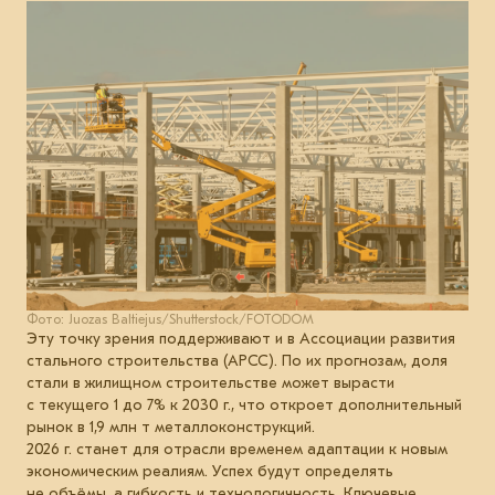
Фото: Juozas Baltiejus/Shutterstock/FOTODOM
Эту точку зрения поддерживают и в Ассоциации развития
стального строительства (АРСС). По их прогнозам, доля
стали в жилищном строительстве может вырасти
с текущего 1 до 7% к 2030 г., что откроет дополнительный
рынок в 1,9 млн т металлоконструкций.
2026 г. станет для отрасли временем адаптации к новым
экономическим реалиям. Успех будут определять
не объёмы, а гибкость и технологичность. Ключевые