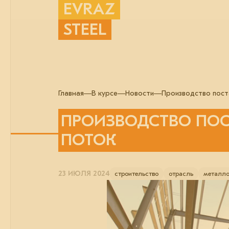
EVRAZ
STEEL
Главная
В курсе
Новости
Производство пост
ПРОИЗВОДСТВО ПОС
ПОТОК
23 ИЮЛЯ 2024
строительство
отрасль
металло