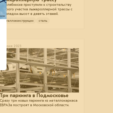
В Челябинске приступили к строительству
второго участка лыжероллерной трассы с
перепадом высот в девять этажей.
металлоконструкции
сталь
15 июня 2023
Три паркинга в Подмосковье
Сразу три новых паркинга из металлокаркаса
ЕВРАЗа построят в Московской области.