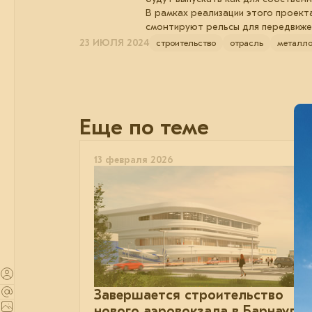
В рамках реализации этого проект
смонтируют рельсы для передвиже
23 ИЮЛЯ 2024
строительство
отрасль
металло
Еще по теме
13 февраля 2026
Завершается строительство
нового аэровокзала в Барнауле