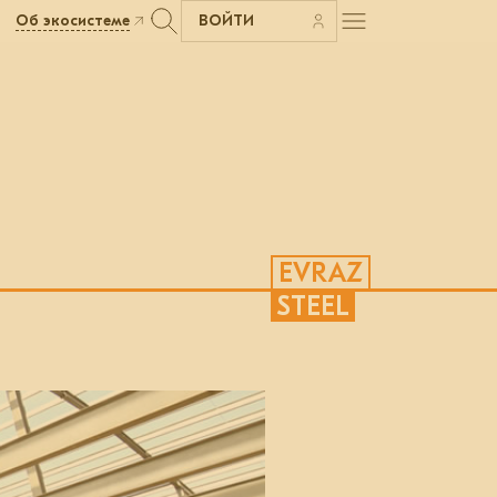
Об экосистеме
ВОЙТИ
EVRAZ
STEEL