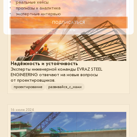
• реальные кейсы
• прогнозы и аналитика
• экспертные интервью
ПОДПИСАТЬСЯ
Надёжность и устойчивость
Эксперты инженерной команды EVRAZ STEEL
ENGINEERING отвечают на новые вопросы
от проектировщиков.
проектирование
развивайся_с_нами
16 июля 2024