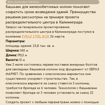
Фото: Shutterstock/FOTODOM
Башмаки для железобетонных колонн помогают
сократить сроки возведения зданий. Преимущества
решения рассмотрим на примере проекта
распределительного центра в Калининграде.
Запрос на генеральное проектирование
распределительного центра в Калининграде поступил в
компанию
EVRAZ STEEL BOX
26 марта.
Параметры:
площадь здания: 23,8 тыс. кв. м
Ширина:
140 м
Длина:
170,5 м
Высота:
12 м
Уже 2 июля состоялась первая поставка анкерных болтов
для закладных башмаков колонн под фундамент от ЕВРАЗ
МАРКЕТ. По сравнению с классическим вариантом они
существенно ускоряют строительство. Так, в
классическом варианте за смену ставится 3 колонны,
требуется бригада из 6 человек. Технология с башмаками
позволяет бригаде из 3 человек установить за смену 22
колонны.
Создать проект с любыми параметрами можно с помощью