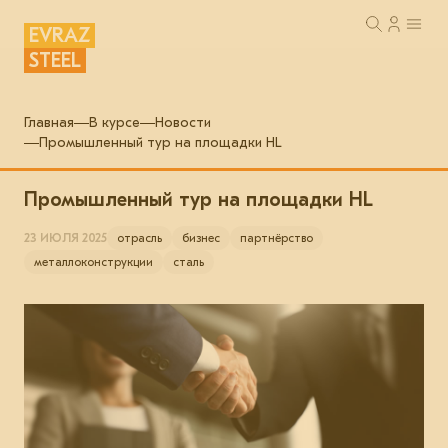
EVRAZ
STEEL
Главная
В курсе
Новости
Промышленный тур на площадки HL
Промышленный тур на площадки HL
23 ИЮЛЯ 2025
отрасль
бизнес
партнёрство
металлоконструкции
сталь