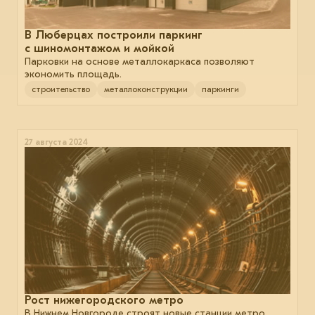
В Люберцах построили паркинг
с шиномонтажом и мойкой
Парковки на основе металлокаркаса позволяют
экономить площадь.
строительство
металлоконструкции
паркинги
27 августа 2024
Рост нижегородского метро
В Нижнем Новгороде строят новые станции метро.