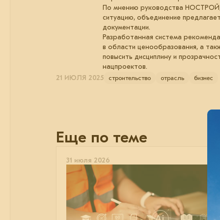
По мнению руководства НОСТРОЙ, 
ситуацию, объединение предлагает
документации.
Разработанная система рекоменда
в области ценообразования, а так
повысить дисциплину и прозрачнос
нацпроектов.
21 ИЮЛЯ 2025
строительство
отрасль
бизнес
Еще по теме
31 июля 2026