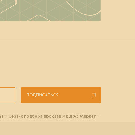
ПОДПИСАТЬСЯ
йт
Сервис подбора проката
ЕВРАЗ Маркет