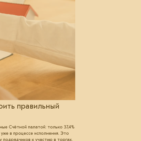
оить правильный
ные Счётной палатой: только 37,4%
 уже в процессе исполнения. Это
 подрядчиков к участию в торгах.