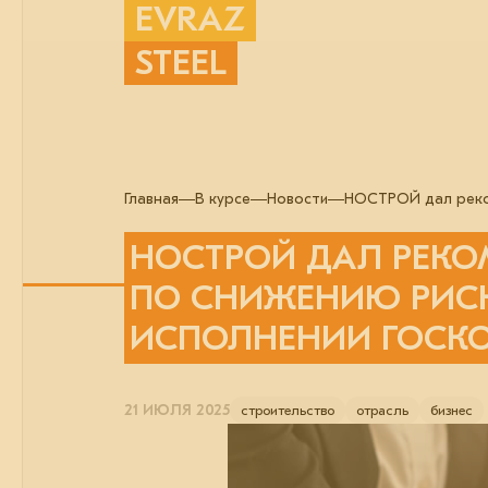
EVRAZ
STEEL
Главная
В курсе
Новости
НОСТРОЙ дал реком
НОСТРОЙ ДАЛ РЕК
ПО СНИЖЕНИЮ РИС
ИСПОЛНЕНИИ ГОСК
21 ИЮЛЯ 2025
строительство
отрасль
бизнес