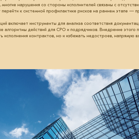
многие нарушения со стороны исполнителей связаны с отсутстви
 перейти к системной профилактике рисков на раннем этапе — п
ций включает инструменты для анализа соответствия документа
же алгоритмы действий для СРО и подрядчиков. Внедрение этого 
ть исполнения контрактов, но и избежать недостроев, напрямую
18 февраля 2025