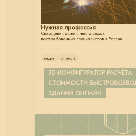
Нужная профессия
Сварщики вошли в число самых
востребованных специалистов в России.
кадры
отрасль
3D-КОНФИГУРАТОР РАСЧЁТА
СТОИМОСТИ БЫСТРОВОЗВ
ЗДАНИЙ ОНЛАЙН