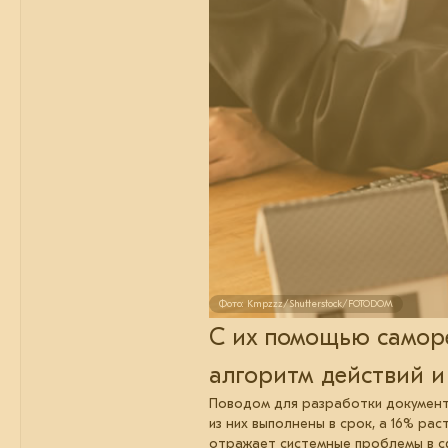
Фото: Kmpzzz/Shutterstock/FOTODOM
С их помощью самор
алгоритм действий и
Поводом для разработки документа
из них выполнены в срок, а 16% ра
отражает системные проблемы в сф