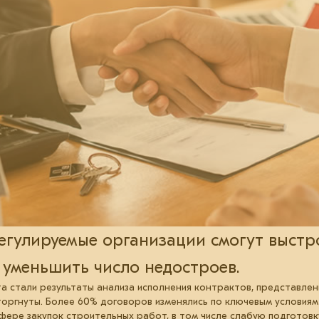
егулируемые организации смогут выстр
 уменьшить число недостроев.
 стали результаты анализа исполнения контрактов, представлен
сторгнуты. Более 60% договоров изменялись по ключевым условиям
ере закупок строительных работ, в том числе слабую подготовку