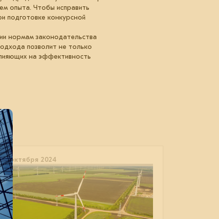
ем опыта. Чтобы исправить
ри подготовке конкурсной
ции нормам законодательства
подхода позволит не только
 влияющих на эффективность
08 октября 2024