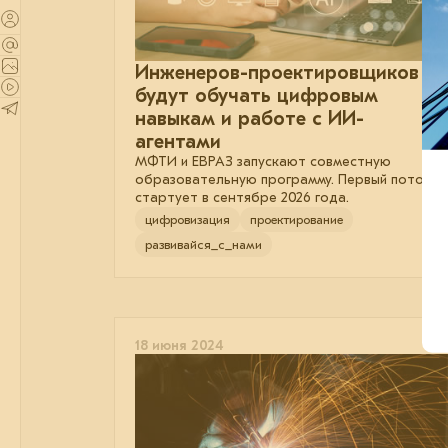
Инженеров-проектировщиков
будут обучать цифровым
навыкам и работе с ИИ-
агентами
МФТИ и ЕВРАЗ запускают совместную
образовательную программу. Первый поток
стартует в сентябре 2026 года.
цифровизация
проектирование
развивайся_с_нами
18 июня 2024