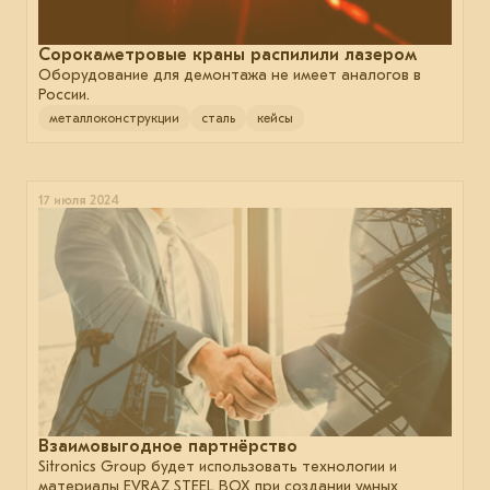
Сорокаметровые краны распилили лазером
Оборудование для демонтажа не имеет аналогов в
России.
металлоконструкции
сталь
кейсы
17 июля 2024
Взаимовыгодное партнёрство
Sitronics Group будет использовать технологии и
материалы EVRAZ STEEL BOX при создании умных