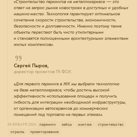
«Строительство паркингов на металлокаркасе — это
ответ на запрос рынка новостроек в доступных и удобных
машино-местах. Технология гарантирует оптимальное
сочетание скорости строительства, экономичности,
безопасности и долговечности. Именно поэтому такие
объекты перестают быть чисто утилитарными
и становятся полноценными архитектурными элементами
жилых комплексов».
Сергей Пыров,
директор проектов ГК ФСК:
«Для первого паркинга в ЖК мы выбрали технологию
на базе металлокаркаса, чтобы достичь высокой
эффективности использования площади и получить
гибкость для интеграции необходимой инфраструктуры,
от организации автосервисов до коммерческих
помещений под торговлю на первых этажах».
28 ЯНВАРЯ 2026
паркинги
кейсы
монтаж
строительство
отрасль
проектирование