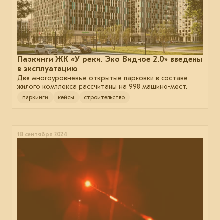
Паркинги ЖК «У реки. Эко Видное 2.0» введены
в эксплуатацию
Две многоуровневые открытые парковки в составе
жилого комплекса рассчитаны на 998 машино-мест.
паркинги
кейсы
строительство
18 сентября 2024