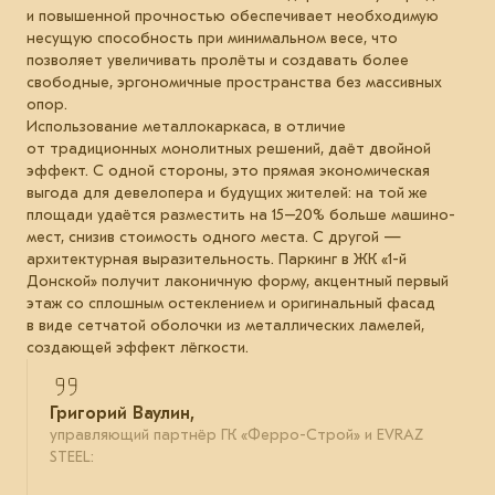
и повышенной прочностью обеспечивает необходимую
несущую способность при минимальном весе, что
позволяет увеличивать пролёты и создавать более
свободные, эргономичные пространства без массивных
опор.
Использование металлокаркаса, в отличие
от традиционных монолитных решений, даёт двойной
эффект. С одной стороны, это прямая экономическая
выгода для девелопера и будущих жителей: на той же
площади удаётся разместить на 15–20% больше машино-
мест, снизив стоимость одного места. С другой —
архитектурная выразительность. Паркинг в ЖК «1-й
Донской» получит лаконичную форму, акцентный первый
этаж со сплошным остеклением и оригинальный фасад
в виде сетчатой оболочки из металлических ламелей,
создающей эффект лёгкости.
Григорий Ваулин,
управляющий партнёр ГК «Ферро-Строй» и EVRAZ
STEEL: