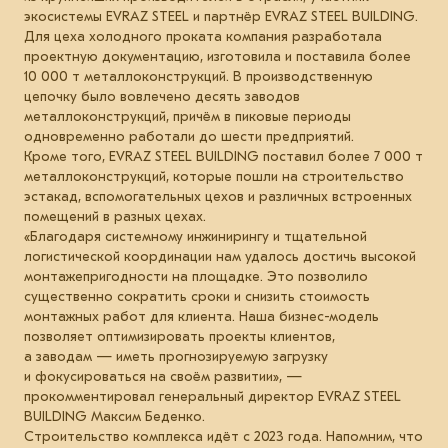
экосистемы EVRAZ STEEL и партнёр EVRAZ STEEL BUILDING.
Для цеха холодного проката компания разработала
проектную документацию, изготовила и поставила более
10 000 т металлоконструкций. В производственную
цепочку было вовлечено десять заводов
металлоконструкций, причём в пиковые периоды
одновременно работали до шести предприятий.
Кроме того, EVRAZ STEEL BUILDING поставил более 7 000 т
металлоконструкций, которые пошли на строительство
эстакад, вспомогательных цехов и различных встроенных
помещений в разных цехах.
«Благодаря системному инжинирингу и тщательной
логистической координации нам удалось достичь высокой
монтажепригодности на площадке. Это позволило
существенно сократить сроки и снизить стоимость
монтажных работ для клиента. Наша бизнес-модель
позволяет оптимизировать проекты клиентов,
а заводам — иметь прогнозируемую загрузку
и фокусироваться на своём развитии», —
прокомментировал генеральный директор EVRAZ STEEL
BUILDING Максим Беденко.
Строительство комплекса идёт с 2023 года. Напомним, что