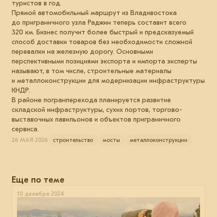
туристов в год.
Прямой автомобильный маршрут из Владивостока
до приграничного узла Раджин теперь составит всего
320 км. Бизнес получит более быстрый и предсказуемый
способ доставки товаров без необходимости сложной
перевалки на железную дорогу. Основными
перспективными позициями экспорта и импорта эксперты
называют, в том числе, строительные материалы
и металлоконструкции для модернизации инфраструктуры
КНДР.
В районе погранперехода планируется развитие
складской инфраструктуры, сухих портов, торгово-
выставочных павильонов и объектов приграничного
сервиса.
26 МАЯ 2026
строительство
мосты
металлоконструкции
Еще по теме
10 декабря 2024