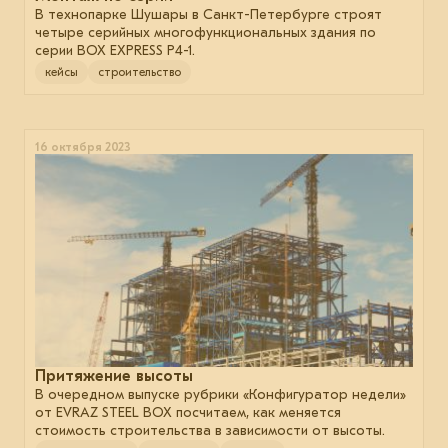
В технопарке Шушары в Санкт-Петербурге строят
четыре серийных многофункциональных здания по
серии BOX EXPRESS P4-1.
кейсы
строительство
16 октября 2023
Притяжение высоты
В очередном выпуске рубрики «Конфигуратор недели»
от EVRAZ STEEL BOX посчитаем, как меняется
стоимость строительства в зависимости от высоты.