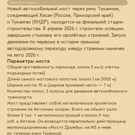
Фото: РИА Новости
Новый автомобильный мост через реку Туманную,
соединяющий Хасан (Россия, Приморский край)
и Туманган (КНДР), находится на финальной стадии
строительства. В апреле 2026 г. строители успешно
завершили стыковку его пролётных строений. Запуск
движения по первому в истории прямому
автодорожному переходу между странами намечен
на лето 2026 г.
Параметры моста
Общая протяжённость перехода: около 5 км (с учётом
подъездных путей)
Длина самого мостового полотна: около 1 км (1005 м)
Ширина моста: 10 м (ширина проезжей части — 7 м)
Количество полос: 2 полосы для движения автомобильного
транспорта.
Мост представляет собой металлическое пролётное
строение на бетонных опорах. Всего на объект ушло
более 5 тыс. т металлоконструкций и около 9 тыс.
куб. м бетона. Он возводится параллельно действующему
железнодорожному «Мосту Дружбы», на 415 м ниже
по течению реки Туманной.