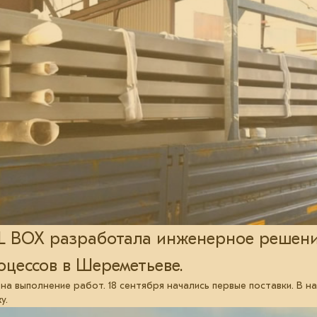
L BOX разработала инженерное решени
оцессов в Шереметьеве.
 на выполнение работ. 18 сентября начались первые поставки. В 
у.