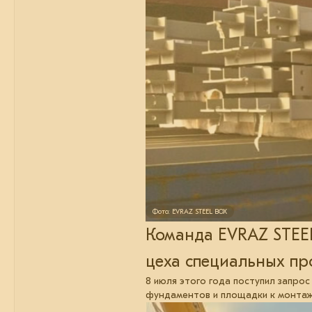
Фото: EVRAZ STEEL BOX
Команда EVRAZ STEE
цеха специальных пр
8 июля этого года поступил запрос
фундаментов и площадки к монтаж