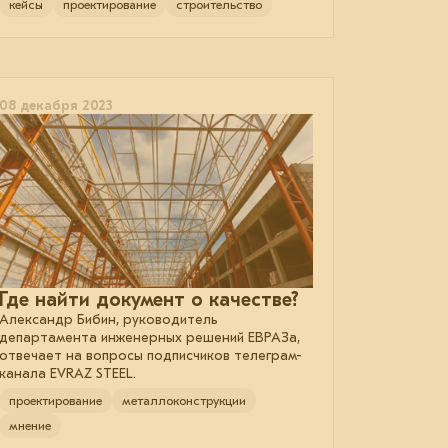
кейсы
проектирование
строительство
08 декабря 2023
Где найти документ о качестве?
Александр Бибин, руководитель
департамента инженерных решений ЕВРАЗа,
отвечает на вопросы подписчиков телеграм-
канала EVRAZ STEEL.
проектирование
металлоконструкции
мнение