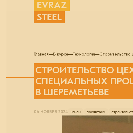
EVRAZ
STEEL
Главная
В курсе
Технологии
Строительство 
СТРОИТЕЛЬСТВО ЦЕ
СПЕЦИАЛЬНЫХ ПРО
В ШЕРЕМЕТЬЕВЕ
06 НОЯБРЯ 2024
кейсы
посчитаем
строительст