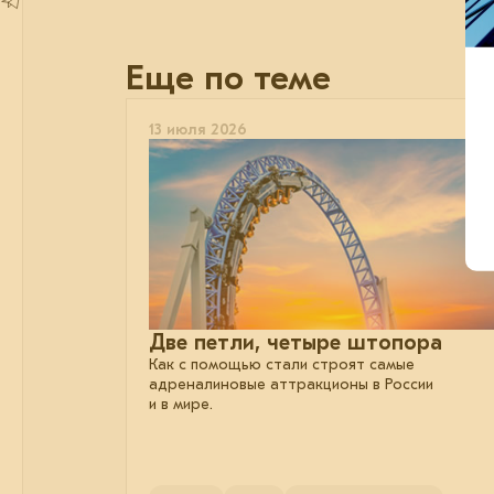
Еще по теме
13 июля 2026
Две петли, четыре штопора
Как с помощью стали строят самые
адреналиновые аттракционы в России
и в мире.