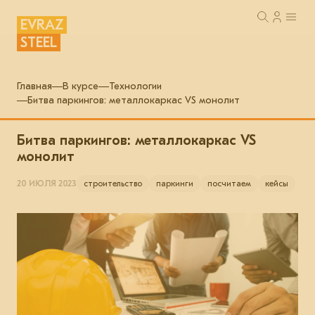
EVRAZ
STEEL
Главная
В курсе
Технологии
Битва паркингов: металлокаркас VS монолит
Битва паркингов: металлокаркас VS
монолит
20 ИЮЛЯ 2023
строительство
паркинги
посчитаем
кейсы