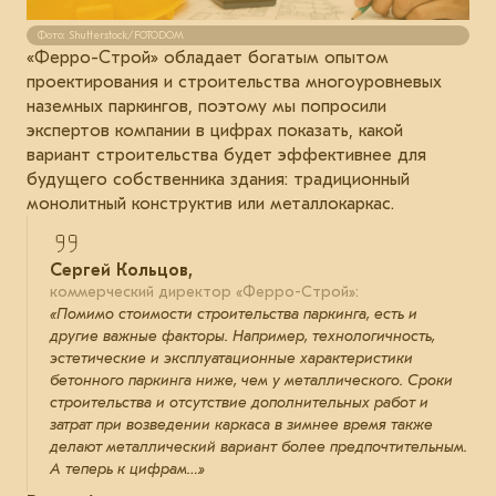
Фото: Shutterstock/FOTODOM
«Ферро-Строй» обладает богатым опытом
проектирования и строительства многоуровневых
наземных паркингов, поэтому мы попросили
экспертов компании в цифрах показать, какой
вариант строительства будет эффективнее для
будущего собственника здания: традиционный
монолитный конструктив или металлокаркас.
Сергей Кольцов,
коммерческий директор «Ферро-Строй»:
«Помимо стоимости строительства паркинга, есть и
другие важные факторы. Например, технологичность,
эстетические и эксплуатационные характеристики
бетонного паркинга ниже, чем у металлического. Сроки
строительства и отсутствие дополнительных работ и
затрат при возведении каркаса в зимнее время также
делают металлический вариант более предпочтительным.
А теперь к цифрам…»