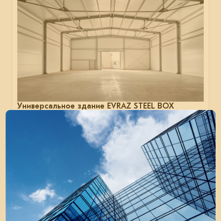
Универсальное здание EVRAZ STEEL BOX
в Одинцово
Сколько стоит производственный цех для малого
и среднего бизнеса — считаем в рубрике
«Конфигуратор недели».
проектирование
металлоконструкции
строительство
19 февраля 2026