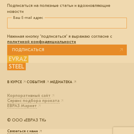
Подписаться на полезные статьи и вдохновляющие
новости
Ваш E-mail адрес
Нажимая кнопку "подписаться" я выражаю согласие с
политикой конфиденциальности
ПОДПИСАТЬСЯ
EVRAZ
STEEL
В КУРСЕ
СОБЫТИЯ
МЕДИАТЕКА
Корпоративный сайт
Сервис подбора проката
ЕВРАЗ Маркет
© ООО «ЕВРАЗ ТК»
Связаться с нами