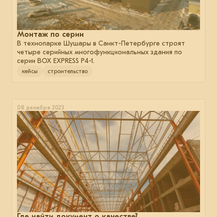
Монтаж по серии
В технопарке Шушары в Санкт-Петербурге строят
четыре серийных многофункциональных здания по
серии BOX EXPRESS P4-1.
кейсы
строительство
08 декабря 2023
Где найти документ о качестве?