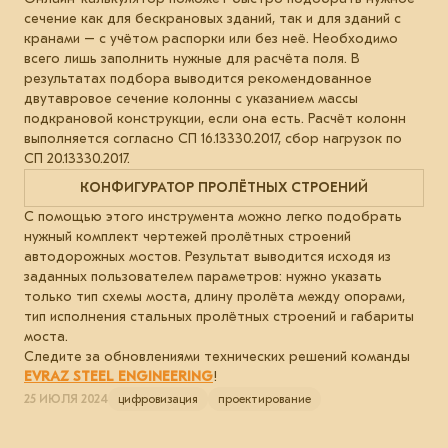
сечение как для бескрановых зданий, так и для зданий с
кранами – с учётом распорки или без неё. Необходимо
всего лишь заполнить нужные для расчёта поля. В
результатах подбора выводится рекомендованное
двутавровое сечение колонны с указанием массы
подкрановой конструкции, если она есть. Расчёт колонн
выполняется согласно СП 16.13330.2017, сбор нагрузок по
СП 20.13330.2017.
КОНФИГУРАТОР ПРОЛЁТНЫХ СТРОЕНИЙ
С помощью этого инструмента можно легко подобрать
нужный комплект чертежей пролётных строений
автодорожных мостов. Результат выводится исходя из
заданных пользователем параметров: нужно указать
только тип схемы моста, длину пролёта между опорами,
тип исполнения стальных пролётных строений и габариты
моста.
Следите за обновлениями технических решений команды
EVRAZ STEEL ENGINEERING
!
25 ИЮЛЯ 2024
цифровизация
проектирование