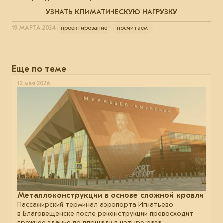
УЗНАТЬ КЛИМАТИЧЕСКУЮ НАГРУЗКУ
19 МАРТА 2024
проектирование
посчитаем
Еще по теме
12 мая 2026
Металлоконструкции в основе сложной кровли
Пассажирский терминал аэропорта Игнатьево
в Благовещенске после реконструкции превосходит
прежнее здание по площади в четыре раза.