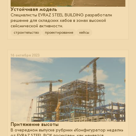
Устойчивая модель
Специалисты EVRAZ STEEL BUILDING разработали
решение для складских хабов в зонах высокой
сейсмической активности.
строительство
проектирование
кейсы
16 октября 2023
Притяжение высоты
В очередном выпуске рубрики «Конфигуратор недели»
от EVRAZ STEEL BOX посчитаем, как меняется