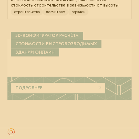
стоимость строительства в зависимости от высоты.
строительство
посчитаем
сервисы
3D-КОНФИГУРАТОР РАСЧЁТА
СТОИМОСТИ БЫСТРОВОЗВОДИМЫХ
ЗДАНИЙ ОНЛАЙН
ПОДРОБНЕЕ