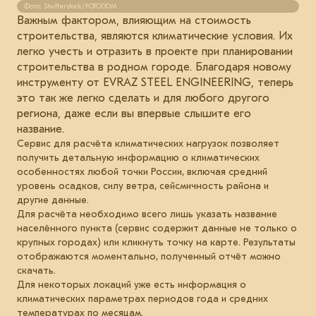
Фото: Shutterstock/FOTODOM
Важным фактором, влияющим на стоимость
строительства, являются климатические условия. Их
легко учесть и отразить в проекте при планировании
строительства в родном городе. Благодаря новому
инструменту от EVRAZ STEEL ENGINEERING, теперь
это так же легко сделать и для любого другого
региона, даже если вы впервые слышите его
название.
Сервис для расчёта климатических нагрузок позволяет
получить детальную информацию о климатических
особенностях любой точки России, включая средний
уровень осадков, силу ветра, сейсмичность района и
другие данные.
Для расчёта необходимо всего лишь указать название
населённого пункта (сервис содержит данные не только о
крупных городах) или кликнуть точку на карте. Результаты
отображаются моментально, полученный отчёт можно
скачать.
Для некоторых локаций уже есть информация о
климатических параметрах периодов года и средних
температурах по месяцам.