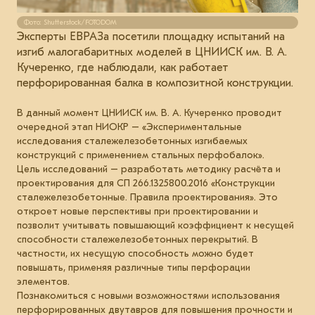
Фото: Shutterstock/FOTODOM
Эксперты ЕВРАЗа посетили площадку испытаний на
изгиб малогабаритных моделей в ЦНИИСК им. В. А.
Кучеренко, где наблюдали, как работает
перфорированная балка в композитной конструкции.
В данный момент ЦНИИСК им. В. А. Кучеренко проводит
очередной этап НИОКР – «Экспериментальные
исследования сталежелезобетонных изгибаемых
конструкций с применением стальных перфобалок».
Цель исследований – разработать методику расчёта и
проектирования для СП 266.1325800.2016 «Конструкции
сталежелезобетонные. Правила проектирования». Это
откроет новые перспективы при проектировании и
позволит учитывать повышающий коэффициент к несущей
способности сталежелезобетонных перекрытий. В
частности, их несущую способность можно будет
повышать, применяя различные типы перфорации
элементов.
Познакомиться с новыми возможностями использования
перфорированных двутавров для повышения прочности и