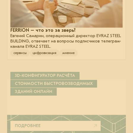
FERRION – что это за зверь?
Евгений Самарин, операционный директор EVRAZ STEEL
BUILDING, отвечает на вопросы подписчиков телеграм-
канала EVRAZ STEEL.
сервисы
цифровизация
мнение
3D-КОНФИГУРАТОР РАСЧЁТА
СТОИМОСТИ БЫСТРОВОЗВОДИМЫХ
ЗДАНИЙ ОНЛАЙН
ПОДРОБНЕЕ