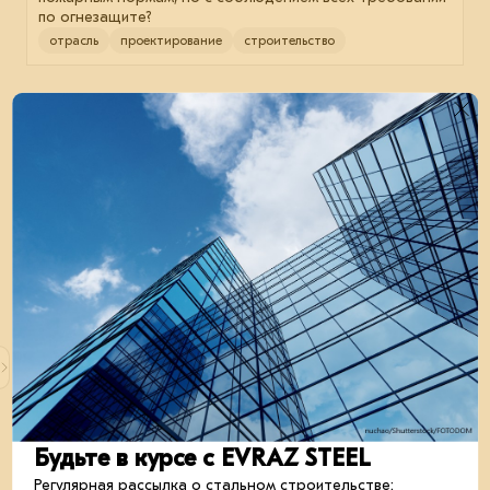
по огнезащите?
отрасль
проектирование
строительство
26 сентября 2024
Безопасность металлоконструкций увеличится
Главгосэкспертиза России провела серию наблюдений
за нанесением огнезащитных покрытий на
металлоконструкции.
строительство
металлоконструкции
отрасль
Будьте в курсе с EVRAZ STEEL
Регулярная рассылка о стальном строительстве: