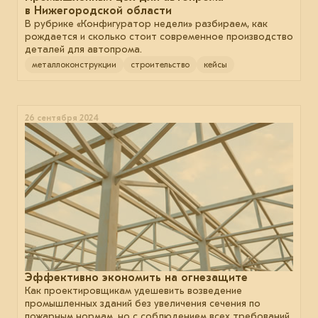
в Нижегородской области
В рубрике «Конфигуратор недели» разбираем, как
рождается и сколько стоит современное производство
деталей для автопрома.
металлоконструкции
строительство
кейсы
26 сентября 2024
Эффективно экономить на огнезащите
Как проектировщикам удешевить возведение
промышленных зданий без увеличения сечения по
пожарным нормам, но с соблюдением всех требований