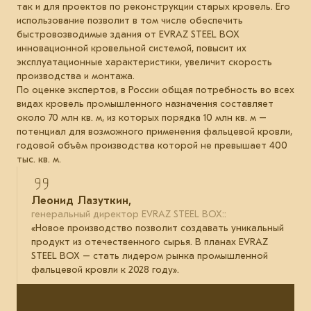
так и для проектов по реконструкции старых кровель. Его
использование позволит в том числе обеспечить
быстровозводимые здания от EVRAZ STEEL BOX
инновационной кровельной системой, повысит их
эксплуатационные характеристики, увеличит скорость
производства и монтажа.
По оценке экспертов, в России общая потребность во всех
видах кровель промышленного назначения составляет
около 70 млн кв. м, из которых порядка 10 млн кв. м –
потенциал для возможного применения фальцевой кровли,
годовой объём производства которой не превышает 400
тыс. кв. м.
Леонид Лазуткин,
генеральный директор EVRAZ STEEL BOX::
«Новое производство позволит создавать уникальный
продукт из отечественного сырья. В планах EVRAZ
STEEL BOX – стать лидером рынка промышленной
фальцевой кровли к 2028 году».