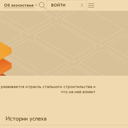
Об экосистеме
ВОЙТИ
 развивается отрасль стального строительства и
что на неё влияет
Истории успеха