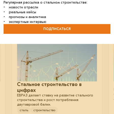
Регулярная рассылка о стальном строительстве:
• новости отрасли
металлоконструкции
бизнес
• реальные кейсы
• прогнозы и аналитика
• экспертные интервью
ПОДПИСАТЬСЯ
11 июля 2023
Стальное строительство в
цифрах
ЕВРАЗ делает ставку на развитие стального
строительства и рост потребления
двутавровой балки.
сталь
строительство