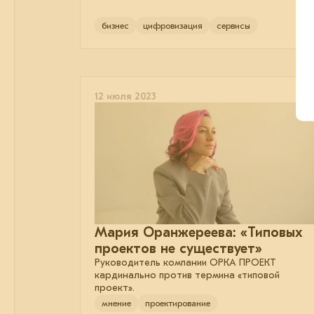
бизнес
цифровизация
сервисы
12 июля 2023
Мария Оранжереева: «Типовых
проектов не существует»
Руководитель компании ОРКА ПРОЕКТ
кардинально против термина «типовой
проект».
мнение
проектирование