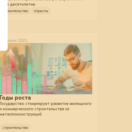
своё десятилетие.
строительство
отрасль
06 июля 2023
Годы роста
Государство стимулирует развитие жилищного
и коммерческого строительства из
металлоконструкций.
строительство