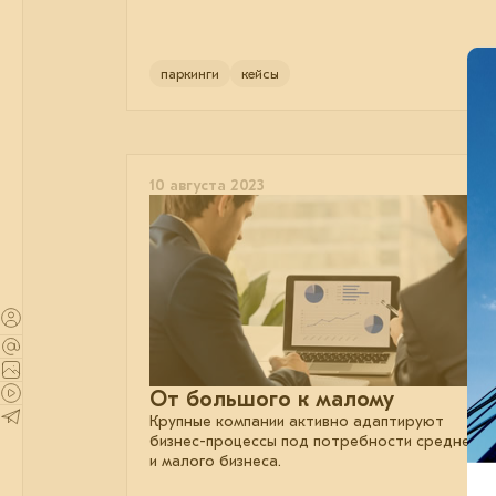
паркинги
кейсы
10 августа 2023
От большого к малому
Крупные компании активно адаптируют
бизнес-процессы под потребности среднего
и малого бизнеса.