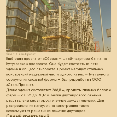
Фото: СтальПроект
Ещё один проект от «Сбера» – штаб-квартира банка на
Кутузовском проспекте. Она будет состоять из пяти
зданий и общего стилобата. Проект несущих стальных
конструкций надземной части одного из них – 17-этажного
сооружения сложной формы – был разработан ООО
«СтальПроект».
Длина здания составляет 266,8 м, пролёты главных балок и
ферм – от 3,11 до 30,12 м. Балки двутаврового сечения
расставлены как второстепенные между главными. Для
распределения нагрузок на конструкции также
используются решётки из лежачих двутавров.
Самый креативный