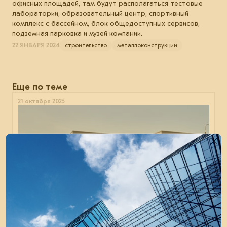
офисных площадей, там будут располагаться тестовые
лаборатории, образовательный центр, спортивный
комплекс с бассейном, блок общедоступных сервисов,
подземная парковка и музей компании.
22 ЯНВАРЯ 2024
строительство
металлоконструкции
Еще по теме
21 октября 2025
Типизация и архитектурное изящество:
совместимы ли они?