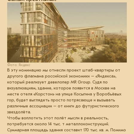
Фото: Яндекс
В эту номинацию мы отнесли проект штаб-квартиры от
другого флагмана российской экономики – «Яндекса»,
который реализует девелопер MR Group. Судя по
визуализациям, здание, которое появится в Москве на
месте отеля «Корстон» на улице Косыгина у Воробьёвых
гор, будет выглядеть просто потрясающе и вызывать
различные ассоциации – от книги до футуристического
звездолёта.
Чтобы воплотить этот полёт мысли в реальность,
потребуется около 14 тыс. т металлоконструкций.
Суммарная площадь здания составит 170 тыс. кв. м. Помимо