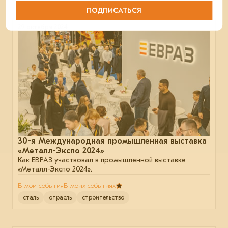
ПОДПИСАТЬСЯ
29 октября 2024
30-я Международная промышленная выставка
«Металл-Экспо 2024»
Как ЕВРАЗ участвовал в промышленной выставке
«Металл-Экспо 2024».
В мои события
В моих событиях
сталь
отрасль
строительство