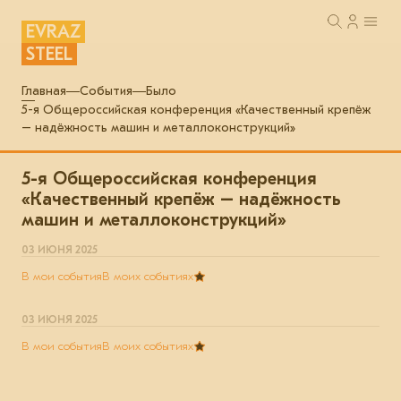
EVRAZ
STEEL
Главная
События
Было
5-я Общероссийская конференция «Качественный крепёж
– надёжность машин и металлоконструкций»
5-я Общероссийская конференция
«Качественный крепёж – надёжность
машин и металлоконструкций»
03 ИЮНЯ 2025
В мои события
В моих событиях
03 ИЮНЯ 2025
В мои события
В моих событиях