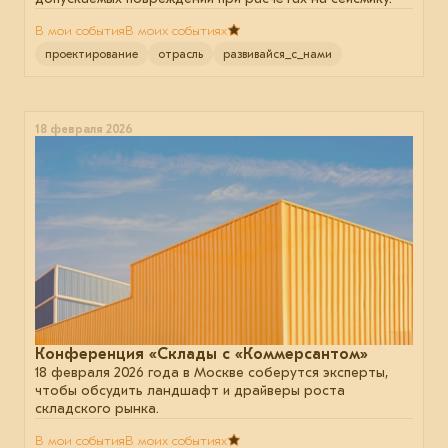
В мои события
В моих событиях
проектирование
отрасль
развивайся_с_нами
18 февраля 2026
Конференция «Склады с «Коммерсантом»
18 февраля 2026 года в Москве соберутся эксперты,
чтобы обсудить ландшафт и драйверы роста
складского рынка.
В мои события
В моих событиях