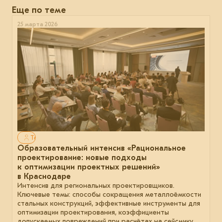
Еще по теме
25 марта 2026
Только для авторизованных
Образовательный интенсив «Рациональное
проектирование: новые подходы
к оптимизации проектных решений»
в Краснодаре
Интенсив для региональных проектировщиков.
Ключевые темы: способы сокращения металлоёмкости
стальных конструкций, эффективные инструменты для
оптимизации проектирования, коэффициенты
допускаемых повреждений при расчётах на сейсмику.