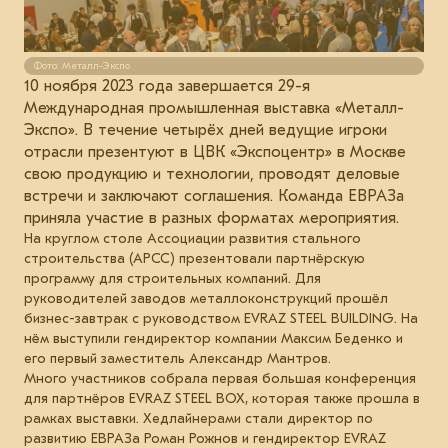
Фото: Металл-Экспо
10 ноября 2023 года завершается 29-я
Международная промышленная выставка «Металл-
Экспо». В течение четырёх дней ведущие игроки
отрасли презентуют в ЦВК «Экспоцентр» в Москве
свою продукцию и технологии, проводят деловые
встречи и заключают соглашения. Команда ЕВРАЗа
приняла участие в разных форматах мероприятия.
На круглом столе Ассоциации развития стального
строительства (АРСС) презентовали партнёрскую
программу для строительных компаний. Для
руководителей заводов металлоконструкций прошёл
бизнес-завтрак с руководством EVRAZ STEEL BUILDING. На
нём выступили гендиректор компании Максим Беденко и
его первый заместитель Александр Мантров.
Много участников собрала первая большая конференция
для партнёров EVRAZ STEEL BOX, которая также прошла в
рамках выставки. Хедлайнерами стали директор по
развитию ЕВРАЗа Роман Рожнов и гендиректор EVRAZ