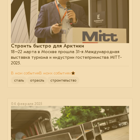
Строить быстро для Арктики
18–22 марта в Москве прошла 31-я Международная
выставка туризма и индустрии гостеприимства MITT-
2025.
В мои события
В моих событиях
сталь
отрасль
строительство
04 февраля 2025