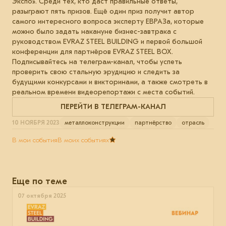
Экспо». Среди тех, кто даст правильные ответы,
разыграют пять призов. Ещё один приз получит автор
самого интересного вопроса эксперту ЕВРАЗа, которые
можно было задать накануне бизнес-завтрака с
руководством EVRAZ STEEL BUILDING и первой большой
конференции для партнёров EVRAZ STEEL BOX.
Подписывайтесь на телеграм-канал, чтобы успеть
проверить свою стальную эрудицию и следить за
будущими конкурсами и викторинами, а также смотреть в
реальном времени видеорепортажи с места событий.
ПЕРЕЙТИ В ТЕЛЕГРАМ-КАНАЛ
10 НОЯБРЯ 2023
металлоконструкции
партнёрство
отрасль
В мои события
В моих событиях
Еще по теме
07 октября 2025