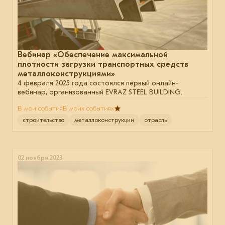
Вебинар «Обеспечение максимальной
плотности загрузки транспортных средств
металлоконструкциями»
4 февраля 2025 года состоялся первый онлайн-
вебинар, организованный EVRAZ STEEL BUILDING.
В мои события
В моих событиях
строительство
металлоконструкции
отрасль
02 ноября 2023