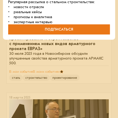
Регулярная рассылка о стальном строительстве:
• новости отрасли
• реальные кейсы
• прогнозы и аналитика
• экспертные интервью
ПОДПИСАТЬСЯ
Бизнес-завтрак «Эффективное
проектирование и строительство
с применением новых видов арматурного
проката ЕВРАЗ»
30 июля 2025 года в Новосибирске обсудили
улучшенные свойства арматурного проката АРМАКС
500.
В мои события
В моих событиях
сталь
строительство
проектирование
18 марта 2025