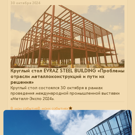
30 октября 2024
Круглый стол EVRAZ STEEL BUILDING «Проблемы
отрасли металлоконструкций и пути их
решения»
Круглый стол состоялся 30 октября в рамках
проведения международной промышленной выставки
«Металл-Экспо 2024».
В мои события
В моих событиях
металлоконструкции
сталь
строительство