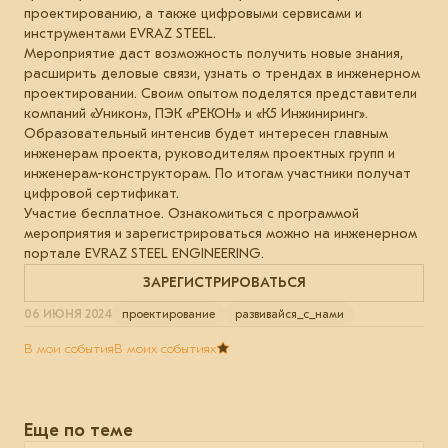
проектированию, а также цифровыми сервисами и
инструментами EVRAZ STEEL.
Мероприятие даст возможность получить новые знания,
расширить деловые связи, узнать о трендах в инженерном
проектировании. Своим опытом поделятся представители
компаний «Уникон», ПЭК «РЕКОН» и «К5 Инжиниринг».
Образовательный интенсив будет интересен главным
инженерам проекта, руководителям проектных групп и
инженерам-конструкторам. По итогам участники получат
цифровой сертификат.
Участие бесплатное. Ознакомиться с программой
мероприятия и зарегистрироваться можно на инженерном
портале EVRAZ STEEL ENGINEERING.
ЗАРЕГИСТРИРОВАТЬСЯ
06 ИЮНЯ 2024
проектирование
развивайся_с_нами
В мои события
В моих событиях
Еще по теме