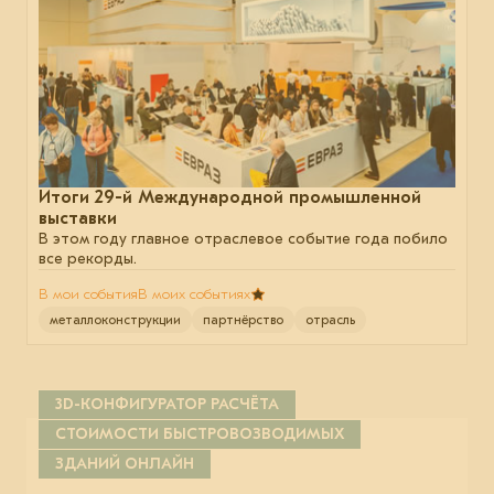
Итоги 29-й Международной промышленной
выставки
В этом году главное отраслевое событие года побило
все рекорды.
В мои события
В моих событиях
металлоконструкции
партнёрство
отрасль
3D-КОНФИГУРАТОР РАСЧЁТА
СТОИМОСТИ БЫСТРОВОЗВОДИМЫХ
ЗДАНИЙ ОНЛАЙН