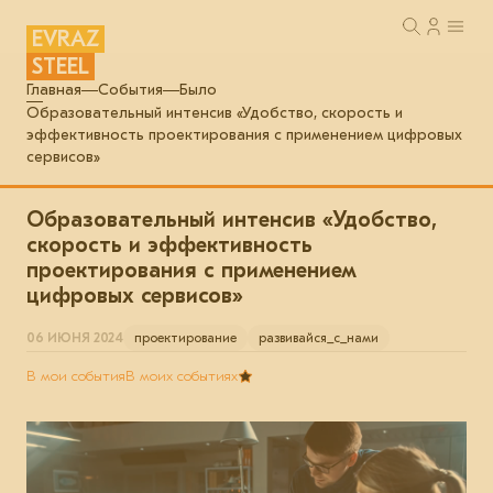
EVRAZ
STEEL
Главная
События
Было
Образовательный интенсив «Удобство, скорость и
эффективность проектирования с применением цифровых
сервисов»
Образовательный интенсив «Удобство,
скорость и эффективность
проектирования с применением
цифровых сервисов»
06 ИЮНЯ 2024
проектирование
развивайся_с_нами
В мои события
В моих событиях