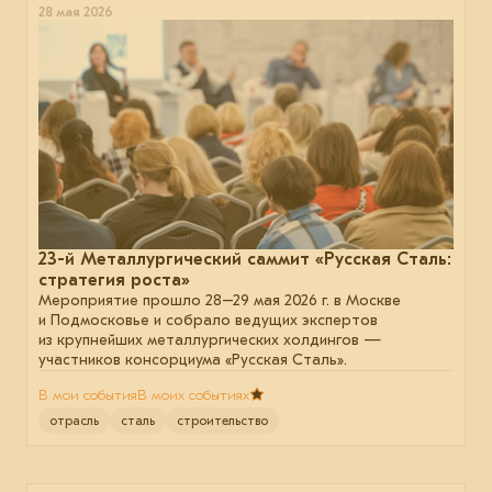
28 мая 2026
23-й Металлургический саммит «Русская Сталь:
стратегия роста»
Мероприятие прошло 28–29 мая 2026 г. в Москве
и Подмосковье и собрало ведущих экспертов
из крупнейших металлургических холдингов —
участников консорциума «Русская Сталь».
В мои события
В моих событиях
отрасль
сталь
строительство