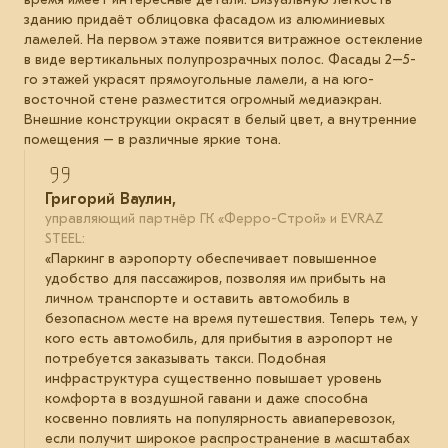
зданию придаёт облицовка фасадом из алюминиевых
ламелей. На первом этаже появится витражное остекление
в виде вертикальных полупрозрачных полос. Фасады 2–5-
го этажей украсят прямоугольные ламели, а на юго-
восточной стене разместится огромный медиаэкран.
Внешние конструкции окрасят в белый цвет, а внутренние
помещения – в различные яркие тона.
Григорий Ваулин,
управляющий партнёр ГК «Ферро-Строй» и EVRAZ
STEEL:
«Паркинг в аэропорту обеспечивает повышенное
удобство для пассажиров, позволяя им прибыть на
личном транспорте и оставить автомобиль в
безопасном месте на время путешествия. Теперь тем, у
кого есть автомобиль, для прибытия в аэропорт не
потребуется заказывать такси. Подобная
инфраструктура существенно повышает уровень
комфорта в воздушной гавани и даже способна
косвенно повлиять на популярность авиаперевозок,
если получит широкое распространение в масштабах