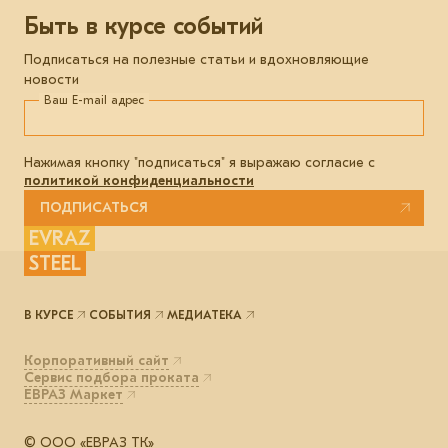
Быть в курсе событий
Подписаться на полезные статьи и вдохновляющие
новости
Ваш E-mail адрес
Нажимая кнопку "подписаться" я выражаю согласие с
политикой конфиденциальности
ПОДПИСАТЬСЯ
EVRAZ
STEEL
В КУРСЕ
СОБЫТИЯ
МЕДИАТЕКА
Корпоративный сайт
Сервис подбора проката
ЕВРАЗ Маркет
© ООО «ЕВРАЗ ТК»