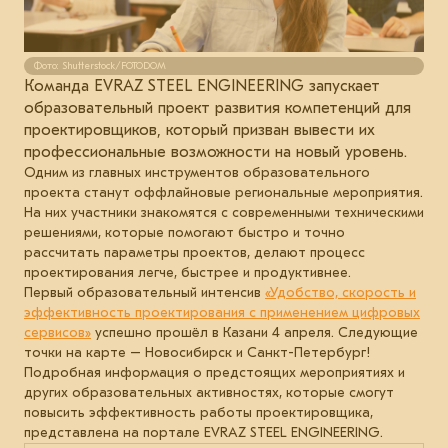
Фото: Shutterstock/FOTODOM
Команда EVRAZ STEEL ENGINEERING запускает
образовательный проект развития компетенций для
проектировщиков, который призван вывести их
профессиональные возможности на новый уровень.
Одним из главных инструментов образовательного
проекта станут оффлайновые региональные мероприятия.
На них участники знакомятся с современными техническими
решениями, которые помогают быстро и точно
рассчитать параметры проектов, делают процесс
проектирования легче, быстрее и продуктивнее.
Первый образовательный интенсив
«Удобство, скорость и
эффективность проектирования с применением цифровых
сервисов»
успешно прошёл в Казани 4 апреля. Следующие
точки на карте – Новосибирск и Санкт-Петербург!
Подробная информация о предстоящих мероприятиях и
других образовательных активностях, которые смогут
повысить эффективность работы проектировщика,
представлена на портале EVRAZ STEEL ENGINEERING.