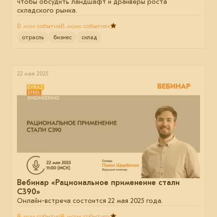
чтобы обсудить ландшафт и драйверы роста
складского рынка.
В мои события
В моих событиях
отрасль
бизнес
склад
22 мая 2025
Вебинар «Рациональное применение стали
С390»
Онлайн-встреча состоится 22 мая 2025 года.
В мои события
В моих событиях