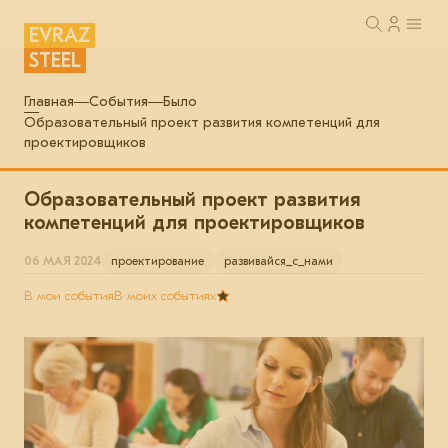
EVRAZ
STEEL
Главная
События
Было
Образовательный проект развития компетенций для
проектировщиков
Образовательный проект развития
компетенций для проектировщиков
06 МАЯ 2024
проектирование
развивайся_с_нами
В мои события
В моих событиях