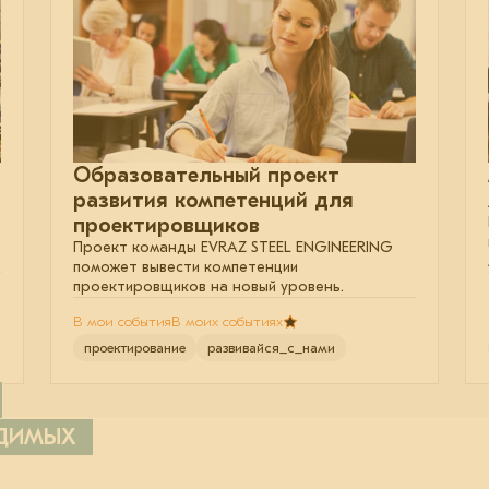
Образовательный проект
развития компетенций для
проектировщиков
Проект команды EVRAZ STEEL ENGINEERING
поможет вывести компетенции
проектировщиков на новый уровень.
В мои события
В моих событиях
проектирование
развивайся_с_нами
ОДИМЫХ