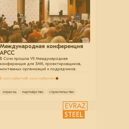
Международная конференция
АРСС
В Сочи прошла VII Международная
конференция для ЗМК, проектировщиков,
монтажных организаций и подрядчиков.
В мои события
В моих событиях
отрасль
партнёрство
строительство
EVRAZ
STEEL