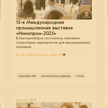
15-я Международная
промышленная выставка
«Иннопром-2025»
В Екатеринбурге состоялось ключевое
отраслевое мероприятие для промышленных
компаний.
В мои события
В моих событиях
партнёрство
металлоконструкции
сталь
06 мая 2024