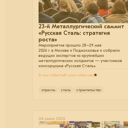
23-й Металлургический саммит
«Русская Сталь: стратегия
роста»
Мероприятие прошло 28–29 мая
2026 г. в Москве и Подмосковье и собрало
ведущих экспертов из крупнейших
металлургических холдингов — участников
консорциума «Русская Сталь».
В мои события
В моих событиях
отрасль
сталь
строительство
04 июня 2024