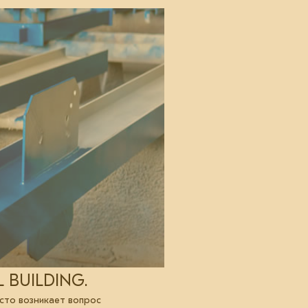
L BUILDING.
сто возникает вопрос