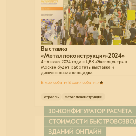
Выставка
«Металлоконструкции-2024»
4–6 июня 2024 года в ЦВК «Экспоцентр» в
Москве будет работать выставка и
дискуссионная площадка.
В мои события
В моих событиях
отрасль
металлоконструкции
3D-КОНФИГУРАТОР РАСЧЁТА
СТОИМОСТИ БЫСТРОВОЗВ
ЗДАНИЙ ОНЛАЙН