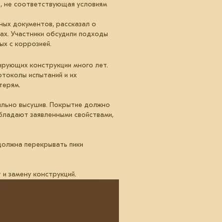
а, не соответствующая условиям
ых документов, рассказал о
ах. Участники обсудили подходы
ых с коррозией.
ирующих конструкции много лет.
токолы испытаний и их
терям.
ильно высушив. Покрытие должно
бладают заявленными свойствами,
должна перекрывать пики
и замену конструкций.