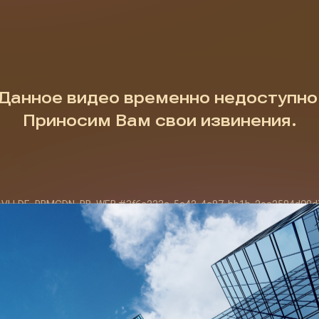
СКАЧАТЬ КАЛЬКУЛЯТОР ЛКМ С НОМЕНКЛАТУРОЙ