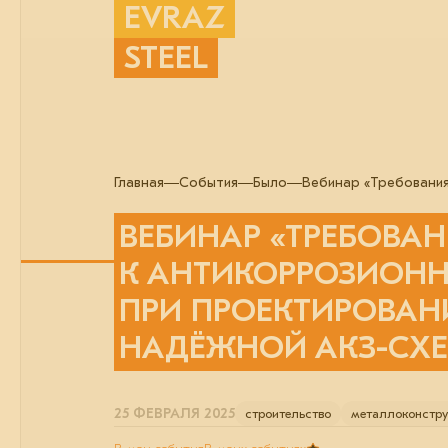
EVRAZ
STEEL
Главная
События
Было
Вебинар «Требования
ВЕБИНАР «ТРЕБОВА
К АНТИКОРРОЗИОН
ПРИ ПРОЕКТИРОВАН
НАДЁЖНОЙ АКЗ-СХ
25 ФЕВРАЛЯ 2025
строительство
металлоконстру