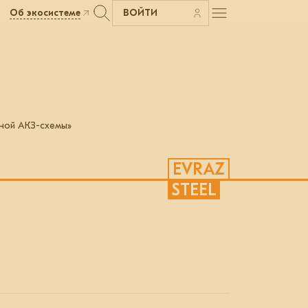
Об экосистеме
ВОЙТИ
ной АКЗ-схемы»
EVRAZ
STEEL