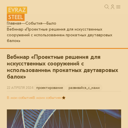
EVRAZ
STEEL
Главная
События
Было
Вебинар «Проектные решения для искусственных
сооружений с использованием прокатных двутавровых
балок»
Вебинар «Проектные решения для
искусственных сооружений с
использованием прокатных двутавровых
балок»
22 АПРЕЛЯ 2024
проектирование
развивайся_с_нами
В мои события
В моих событиях