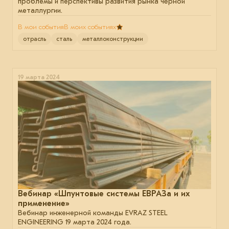
проблемы и перспективы развития рынка чёрной
металлургии.
В мои события
В моих событиях
отрасль
сталь
металлоконструкции
19 марта 2024
Вебинар «Шпунтовые системы ЕВРАЗа и их
применение»
Вебинар инженерной команды EVRAZ STEEL
ENGINEERING 19 марта 2024 года.