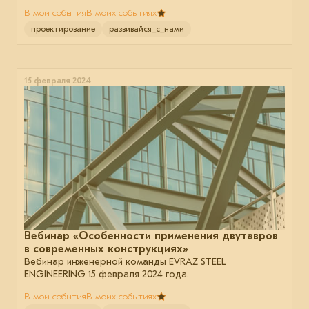
В мои события
В моих событиях
проектирование
развивайся_с_нами
15 февраля 2024
Вебинар «Особенности применения двутавров
в современных конструкциях»
Вебинар инженерной команды EVRAZ STEEL
ENGINEERING 15 февраля 2024 года.
В мои события
В моих событиях