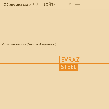
Об экосистеме
ВОЙТИ
ой готовности» (базовый уровень)
EVRAZ
STEEL