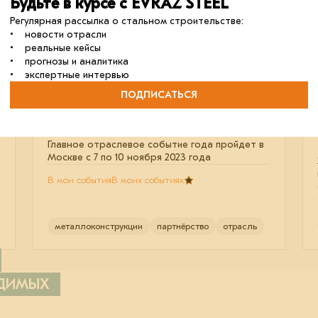
Будьте в курсе с EVRAZ STEEL
Регулярная рассылка о стальном строительстве:
• новости отрасли
• реальные кейсы
• прогнозы и аналитика
• экспертные интервью
ПОДПИСАТЬСЯ
Международная промышленная
выставка «Металл-Экспо»
Главное отраслевое событие года пройдет в
Москве с 7 по 10 ноября 2023 года
В мои события
В моих событиях
металлоконструкции
партнёрство
отрасль
ОДИМЫХ