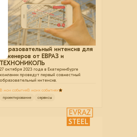
Образовательный интенсив для
инженеров от ЕВРАЗ и
ТЕХНОНИКОЛЬ
27 октября 2023 года в Екатеринбурге
компании проведут первый совместный
образовательный интенсив.
В мои события
В моих событиях
проектирование
сервисы
EVRAZ
STEEL