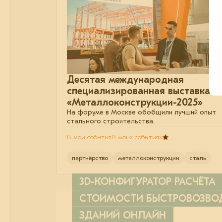
Десятая международная
специализированная выставка
«Металлоконструкции-2025»
На форуме в Москве обобщили лучший опыт
стального строительства.
В мои события
В моих событиях
партнёрство
металлоконструкции
сталь
3D-КОНФИГУРАТОР РАСЧЁТА
СТОИМОСТИ БЫСТРОВОЗВ
ЗДАНИЙ ОНЛАЙН