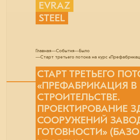
EVRAZ
STEEL
Главная
События
Было
Старт третьего потока на курс «Префабрикаци
СТАРТ ТРЕТЬЕГО ПОТ
«ПРЕФАБРИКАЦИЯ В
СТРОИТЕЛЬСТВЕ.
ПРОЕКТИРОВАНИЕ З
СООРУЖЕНИЙ ЗАВО
ГОТОВНОСТИ» (БАЗ