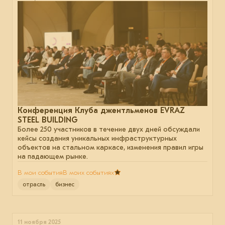
Конференция Клуба джентльменов EVRAZ
STEEL BUILDING
Более 250 участников в течение двух дней обсуждали
кейсы создания уникальных инфраструктурных
объектов на стальном каркасе, изменения правил игры
на падающем рынке.
В мои события
В моих событиях
отрасль
бизнес
11 ноября 2025