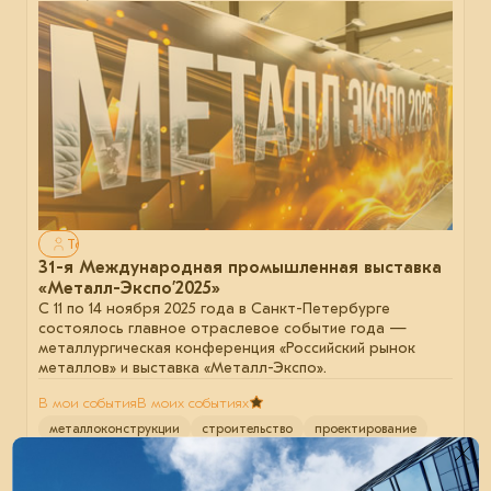
Только для авторизованных
31-я Международная промышленная выставка
«Металл-Экспо’2025»
С 11 по 14 ноября 2025 года в Санкт-Петербурге
состоялось главное отраслевое событие года —
металлургическая конференция «Российский рынок
металлов» и выставка «Металл-Экспо».
В мои события
В моих событиях
металлоконструкции
строительство
проектирование