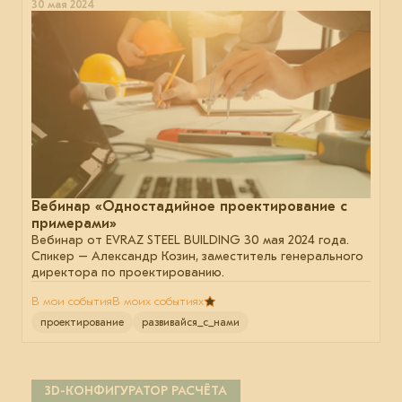
30 мая 2024
Вебинар «Одностадийное проектирование с
примерами»
Вебинар от EVRAZ STEEL BUILDING 30 мая 2024 года.
Спикер – Александр Козин, заместитель генерального
директора по проектированию.
В мои события
В моих событиях
проектирование
развивайся_с_нами
3D-КОНФИГУРАТОР РАСЧЁТА