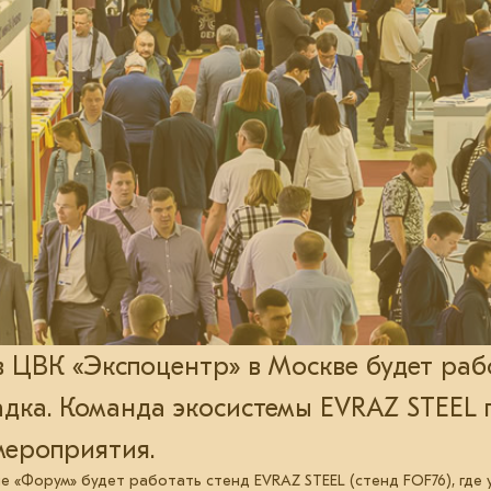
в ЦВК «Экспоцентр» в Москве будет раб
дка. Команда экосистемы EVRAZ STEEL 
мероприятия.
не «Форум» будет работать стенд EVRAZ STEEL (стенд FOF76), где