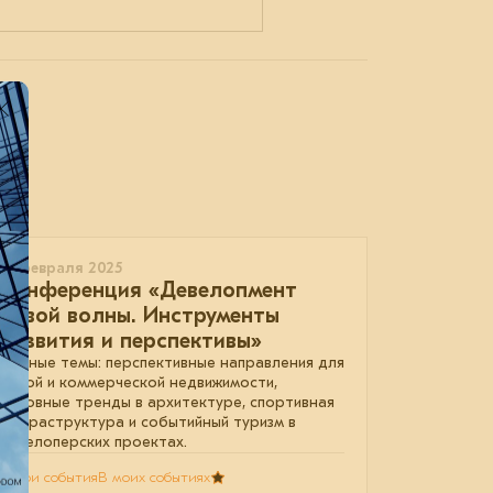
19 февраля 2025
Конференция «Девелопмент
новой волны. Инструменты
развития и перспективы»
Главные темы: перспективные направления для
жилой и коммерческой недвижимости,
основные тренды в архитектуре, спортивная
инфраструктура и событийный туризм в
девелоперских проектах.
В мои события
В моих событиях