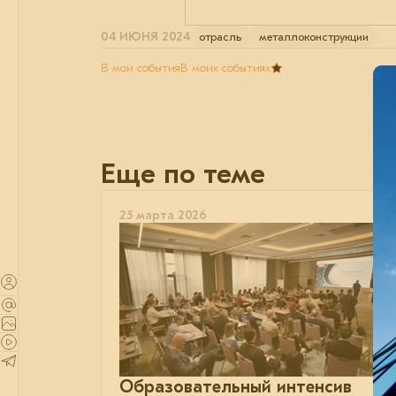
04 ИЮНЯ 2024
отрасль
металлоконструкции
В мои события
В моих событиях
Еще по теме
25 марта 2026
Образовательный интенсив