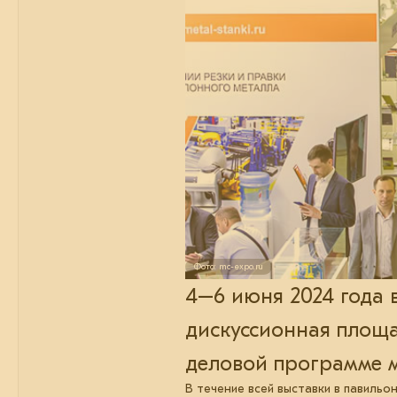
Фото: mc-expo.ru
4–6 июня 2024 года 
дискуссионная площа
деловой программе 
В течение всей выставки в павильо