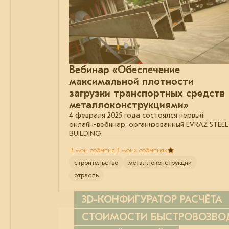
Вебинар «Обеспечение
максимальной плотности
загрузки транспортных средств
металлоконструкциями»
4 февраля 2025 года состоялся первый
онлайн-вебинар, организованный EVRAZ STEEL
BUILDING.
В мои события
В моих событиях
строительство
металлоконструкции
отрасль
3D-КОНФИГУРАТОР РАСЧЁТА
СТОИМОСТИ БЫСТРОВОЗВ