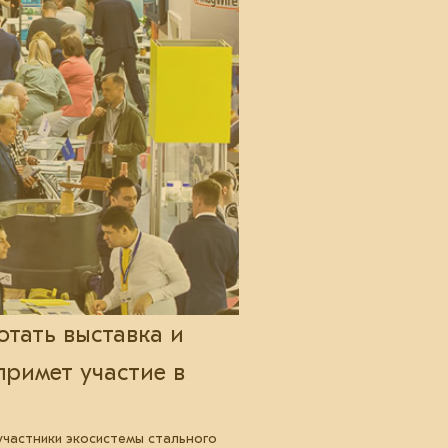
отать выставка и
примет участие в
 участники экосистемы стального