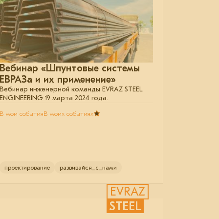
Вебинар «Шпунтовые системы
ЕВРАЗа и их применение»
Вебинар инженерной команды EVRAZ STEEL
ENGINEERING 19 марта 2024 года.
В мои события
В моих событиях
проектирование
развивайся_с_нами
EVRAZ
STEEL