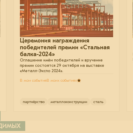
Церемония награждения
победителей премии «Стальная
балка-2024»
Оглашение имён победителей и вручение
премии состоятся 29 октября на выставке
«Металл-Экспо 2024».
В мои события
В моих событиях
партнёрство
металлоконструкции
сталь
ОДИМЫХ