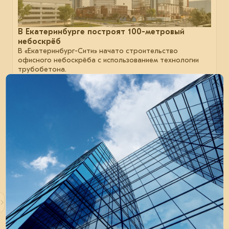
В Екатеринбурге построят 100-метровый
небоскрёб
В «Екатеринбург-Сити» начато строительство
офисного небоскрёба с использованием технологии
трубобетона.
сталь
строительство
металлоконструкции
05 ноября 2024