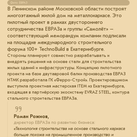
Фото: ЕВРАЗ
В Ленинском районе Московской области построят
многоэтажный жилой дом на металлокаркасе. Это
пилотный проект в рамках двустороннего
сотрудничества ЕВРАЗа и группы «Самолёт» –
соответствующий меморандум компании подписали
на площадке международного строительного
форума 100+ TechnoBuild в Екатеринбурге.
Стороны планируют совместно разрабатывать и
внедрять решения на основе стали для строительства
жилых зданий и инфраструктуры. Концепцию пилотного
проекта на базе двутавровой балки производства ЕВРАЗ
НТМК разработала ГК «Ферро-Строй». Проектировщиком
выступила проектная мастерская ITEM из Екатеринбурга,
входящая в партнёрскую экосистему EVRAZ STEEL, контура
стального строительства ЕВРАЗа.
Роман Рожнов,
директор ЕВРАЗа по развитию бизнеса:
«Технология строительства на основе стального каркаса
больше похожа на промышленное производство и