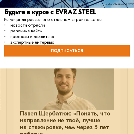
Будьте в курсе с EVRAZ STEEL
Регулярная рассылка о стальном строительстве:
• новости отрасли
строительство
мосты
металлоконструкции
• реальные кейсы
• прогнозы и аналитика
• экспертные интервью
ПОДПИСАТЬСЯ
25 мая 2026
Павел Щербатюк: «Понять, что
направление не твоё, лучше
на стажировке, чем через 5 лет