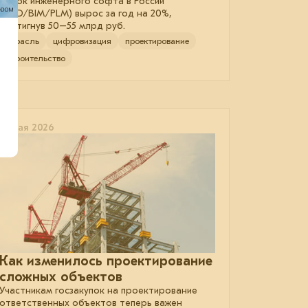
Рынок инженерного софта в России
(CAD/BIM/PLM) вырос за год на 20%,
достигнув 50–55 млрд руб.
отрасль
цифровизация
проектирование
строительство
21 мая 2026
Как изменилось проектирование
сложных объектов
Участникам госзакупок на проектирование
ответственных объектов теперь важен