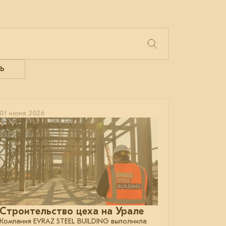
Ь
01 июня 2026
Строительство цеха на Урале
Компания EVRAZ STEEL BUILDING выполнила