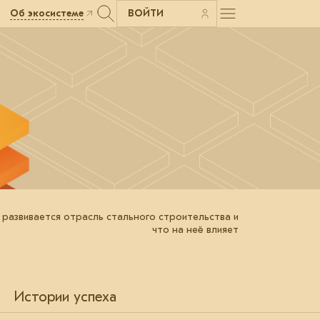
Об экосистеме
ВОЙТИ
 развивается отрасль стального строительства и
что на неё влияет
Истории успеха