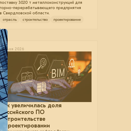
поставку 3020 т металлоконструкций для
горно-перерабатывающего предприятия
в Свердловской области.
отрасль
строительство
проектирование
26 мая 2026
Как увеличилась доля
российского ПО
в строительстве
и проектировании