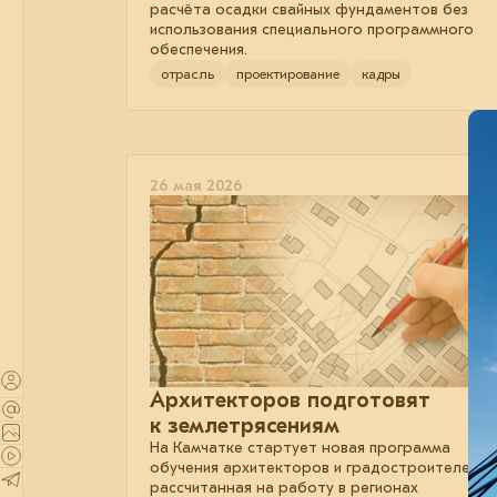
расчёта осадки свайных фундаментов без
использования специального программного
обеспечения.
отрасль
проектирование
кадры
26 мая 2026
Архитекторов подготовят
к землетрясениям
На Камчатке стартует новая программа
обучения архитекторов и градостроителей,
рассчитанная на работу в регионах