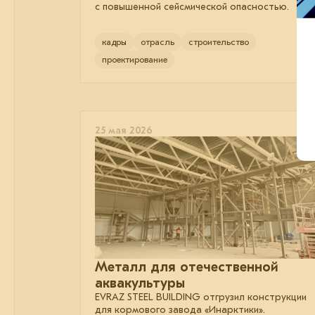
с повышенной сейсмической опасностью.
кадры
отрасль
строительство
проектирование
25 мая 2026
Металл для отечественной
аквакультуры
EVRAZ STEEL BUILDING отгрузил конструкции
для кормового завода «Инарктики».