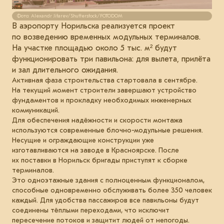
Фото: Alexandr Jitarev/Shutterstock/FOTODOM
В аэропорту Норильска реализуется проект
по возведению временных модульных терминалов.
На участке площадью около 5 тыс. м² будут
функционировать три павильона: для вылета, прилёта
и зал длительного ожидания.
Активная фаза строительства стартовала в сентябре.
На текущий момент строители завершают устройство
фундаментов и прокладку необходимых инженерных
коммуникаций.
Для обеспечения надёжности и скорости монтажа
используются современные блочно-модульные решения.
Несущие и ограждающие конструкции уже
изготавливаются на заводе в Красноярске. После
их поставки в Норильск бригады приступят к сборке
терминалов.
Это одноэтажные здания с полноценным функционалом,
способные одновременно обслуживать более 350 человек
каждый. Для удобства пассажиров все павильоны будут
соединены тёплыми переходами, что исключит
пересечение потоков и защитит людей от непогоды.