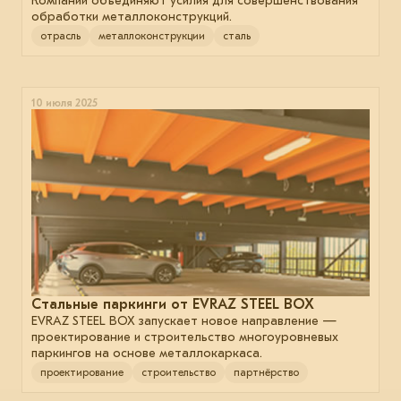
Компании объединяют усилия для совершенствования
обработки металлоконструкций.
отрасль
металлоконструкции
сталь
10 июля 2025
Стальные паркинги от EVRAZ STEEL BOX
EVRAZ STEEL BOX запускает новое направление —
проектирование и строительство многоуровневых
паркингов на основе металлокаркаса.
проектирование
строительство
партнёрство