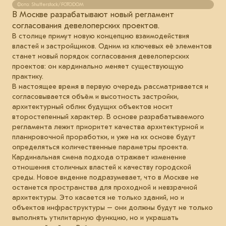
Фото: Shutterstock/FOTODOM
В Москве разрабатывают новый регламент
согласования девелоперских проектов.
В столице примут новую концепцию взаимодействия
властей и застройщиков. Одним из ключевых её элементов
станет новый порядок согласования девелоперских
проектов: он кардинально меняет существующую
практику.
В настоящее время в первую очередь рассматривается и
согласовывается объём и высотность застройки,
архитектурный облик будущих объектов носит
второстепенный характер. В основе разрабатываемого
регламента лежит приоритет качества архитектурной и
планировочной проработки, и уже на их основе будут
определяться количественные параметры проекта.
Кардинальная смена подхода отражает изменение
отношения столичных властей к качеству городской
среды. Новое видение подразумевает, что в Москве не
останется пространства для проходной и невзрачной
архитектуры. Это касается не только зданий, но и
объектов инфраструктуры – они должны будут не только
выполнять утилитарную функцию, но и украшать