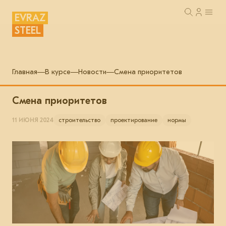
EVRAZ
STEEL
Главная
В курсе
Новости
Смена приоритетов
Смена приоритетов
11 ИЮНЯ 2024
строительство
проектирование
нормы