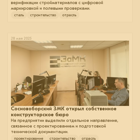
верификации стройматериалов с цифровой
маркировкой и полевыми проверками.
сталь
строительство
отрасль
28 мая 2025
Сосновоборский ЗМК открыл собственное
конструкторское бюро
На предприятии выделили отдельное направление,
связанное с проектированием и подготовкой
технической документации.
проектирование
строительство
отрасль