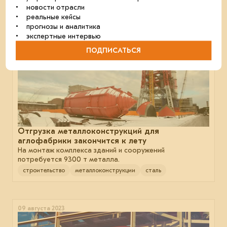
• новости отрасли
• реальные кейсы
06 февраля 2025
• прогнозы и аналитика
• экспертные интервью
ПОДПИСАТЬСЯ
Отгрузка металлоконструкций для
аглофабрики закончится к лету
На монтаж комплекса зданий и сооружений
потребуется 9300 т металла.
строительство
металлоконструкции
сталь
09 августа 2023