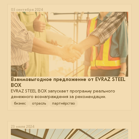
05 сентября 2024
Взаимовыгодное предложение от EVRAZ STEEL
BOX
EVRAZ STEEL BOX запускает программу реального
денежного вознаграждения за рекомендации.
бизнес
отрасль
партнёрство
23 июля 2024