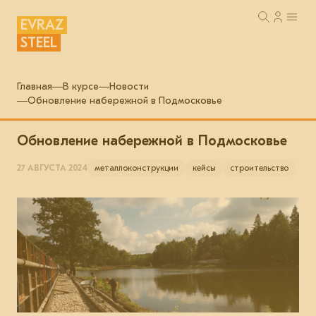
EVRAZ
STEEL
Главная
В курсе
Новости
Обновление набережной в Подмосковье
Обновление набережной в Подмосковье
27 АВГУСТА 2024
металлоконструкции
кейсы
строительство