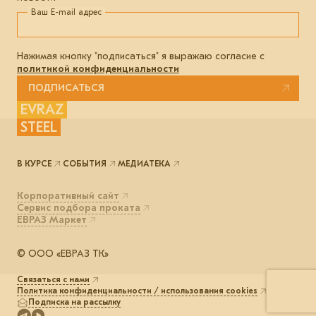
Ваш E-mail адрес
Нажимая кнопку "подписаться" я выражаю согласие с
политикой конфиденциальности
ПОДПИСАТЬСЯ
EVRAZ
STEEL
В КУРСЕ
СОБЫТИЯ
МЕДИАТЕКА
Корпоративный сайт
Сервис подбора проката
ЕВРАЗ Маркет
© ООО «ЕВРАЗ ТК»
Связаться с нами
Политика конфиденциальности / использования cookies
Подписка на рассылку