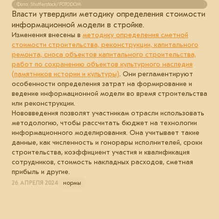
Фото: Shutterstock/FOTODOM
Власти утвердили методику определения стоимости
информационной модели в стройке.
Изменения внесены в
методику определения сметной
стоимости строительства, реконструкции, капитального
ремонта, сноса объектов капитального строительства,
работ по сохранению объектов культурного наследия
(памятников истории и культуры)
. Они регламентируют
особенности определения затрат на формирование и
ведение информационной модели во время строительства
или реконструкции.
Нововведения позволят участникам отрасли использовать
методологию, чтобы рассчитать бюджет на технологии
информационного моделирования. Она учитывает такие
данные, как численность и гонорары исполнителей, сроки
строительства, коэффициент участия и квалификация
сотрудников, стоимость накладных расходов, сметная
прибыль и другие.
26 АПРЕЛЯ 2024
нормы