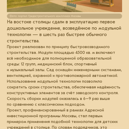
Фото: портал Градостроительного комплекса Москвы
На востоке столицы сдали в эксплуатацию первое
дошкольное учреждение, возведённое по модульной
технологии — в шесть раз быстрее обычного
строительства.
Проект реализован по принципу быстровозводимого
строительства. Модули площадью 4500 кв. м включают
всё необходимое для полноценной образовательной
среды: 12 групп, медицинский блок, спортивный
и музыкальный залы. Сад оснащён инженерными системами,
вентиляцией, охранной и противопожарной автоматикой.
Использование модульной технологии позволило
сократить сроки строительства, обеспечивая надёжность
конструктивных элементов за счёт заводского контроля.
Скорость сборки модулей оказалась в 6–9 раз выше
по сравнению с классическим подходом.
Проект, профинансированный в рамках Адресной
инвестиционной программы Москвы, стал первым
примером применения подобной технологии для детских
учреждений в столице. По словам подрядчиков, это