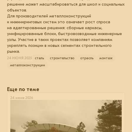
решение может масштабироваться для школ и социальных
объектов.
Для производителей металлоконструкций
и инжиниринговых систем это означает рост спроса
на адаптированные решения: сборные каркасы,
унифицированные блоки, быстровозводимые инженерные
узлы. Участие в таких проектах позволяет компаниям
укреплять позиции в новых сегментах строительного
рынка.
24 ИЮНЯ 2025
сталь
строительство
отрасль
монтаж
металлоконструкции
Еще по теме
24 июня 2026