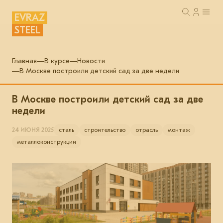
EVRAZ
STEEL
Главная
В курсе
Новости
В Москве построили детский сад за две недели
В Москве построили детский сад за две
недели
24 ИЮНЯ 2025
сталь
строительство
отрасль
монтаж
металлоконструкции