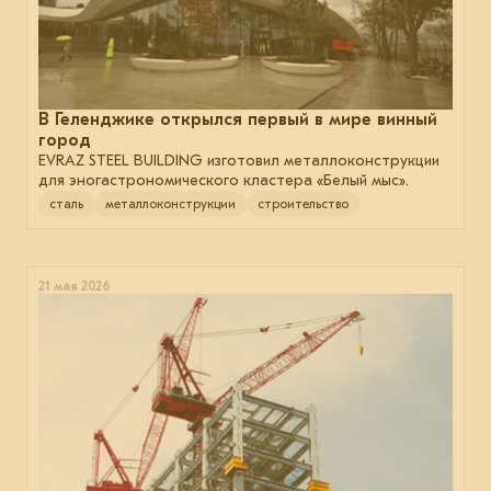
В Геленджике открылся первый в мире винный
город
EVRAZ STEEL BUILDING изготовил металлоконструкции
для эногастрономического кластера «Белый мыс».
сталь
металлоконструкции
строительство
21 мая 2026