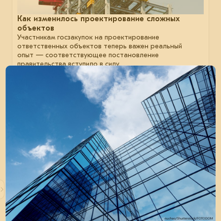
Как изменилось проектирование сложных
объектов
Участникам госзакупок на проектирование
ответственных объектов теперь важен реальный
опыт — соответствующее постановление
правительства вступило в силу.
отрасль
нормы
проектирование
14 января 2026