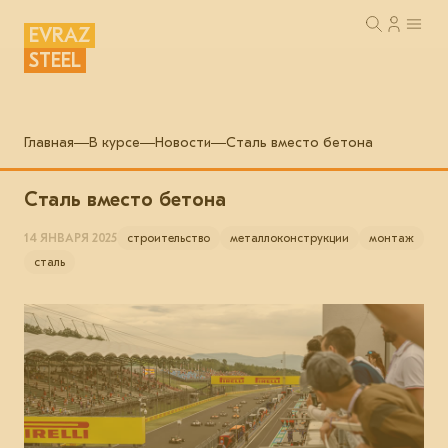
EVRAZ
STEEL
Главная
В курсе
Новости
Сталь вместо бетона
Сталь вместо бетона
14 ЯНВАРЯ 2025
строительство
металлоконструкции
монтаж
сталь