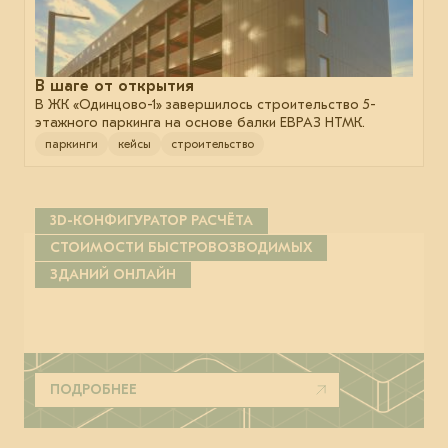
В шаге от открытия
В ЖК «Одинцово-1» завершилось строительство 5-
этажного паркинга на основе балки ЕВРАЗ НТМК.
паркинги
кейсы
строительство
3D-КОНФИГУРАТОР РАСЧЁТА
СТОИМОСТИ БЫСТРОВОЗВОДИМЫХ
ЗДАНИЙ ОНЛАЙН
ПОДРОБНЕЕ