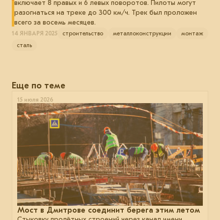
включает 8 правых и 6 левых поворотов. Пилоты могут
разогнаться на треке до 300 км/ч. Трек был проложен
всего за восемь месяцев.
14 ЯНВАРЯ 2025
строительство
металлоконструкции
монтаж
сталь
Еще по теме
15 июля 2026
Мост в Дмитрове соединит берега этим летом
Стыковку пролётных строений через канал имени