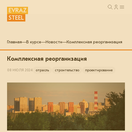
EVRAZ
STEEL
Главная
В курсе
Новости
Комплексная реорганизация
Комплексная реорганизация
08 ИЮЛЯ 2024
отрасль
строительство
проектирование