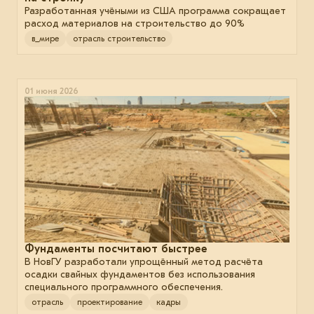
Разработанная учёными из США программа сокращает
расход материалов на строительство до 90%
в_мире
отрасль строительство
01 июня 2026
Фундаменты посчитают быстрее
В НовГУ разработали упрощённый метод расчёта
осадки свайных фундаментов без использования
специального программного обеспечения.
отрасль
проектирование
кадры