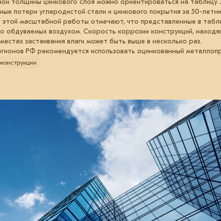
ой толщины цинкового слоя можно ориентироваться на таблицу Э
ные потери углеродистой стали и цинкового покрытия за 50-летн
ры этой масштабной работы отмечают, что представленные в таб
о обдуваемых воздухом. Скорость коррозии конструкций, находя
местах застаивания влаги может быть выше в несколько раз.
гионов РФ рекомендуется использовать оцинкованный металлопро
конструкции
29 апреля 2026