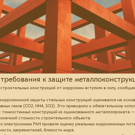
 требования к защите металлоконструкц
 строительных конструкций от коррозии» вступили в силу, сообща
оррозионной защиты стальных конструкций оценивался на основе
вных газов (CO2, NH4, SO2). Это приводило к обязательному исп
ых тонкостенных конструкций из оцинкованного металлопроката 
 конечной стоимости строительного объекта.
 и электрохимии РАН провели оценку реальных коррозионных поте
ости, загрязнителей, близости моря.