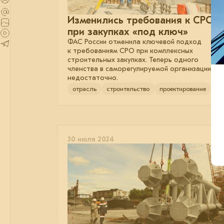
Изменились требования к СРО
при закупках «под ключ»
ФАС России отменила ключевой подход
к требованиям СРО при комплексных
строительных закупках. Теперь одного
членства в саморегулируемой организации
недостаточно.
отрасль
строительство
проектирование
30 июля 2024