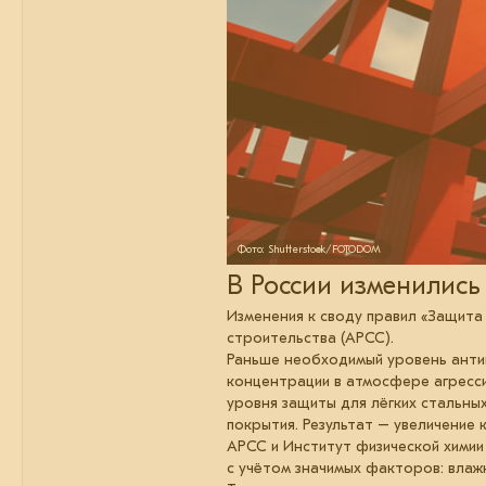
Фото: Shutterstock/FOTODOM
В России изменились
Изменения к своду правил «Защита
строительства (АРСС).
Раньше необходимый уровень антик
концентрации в атмосфере агресси
уровня защиты для лёгких стальн
покрытия. Результат – увеличение
АРСС и Институт физической химии
с учётом значимых факторов: влажн