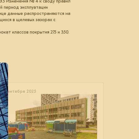
.5 Изменения № 4 к своду правил
ий период эксплуатации
лице данные распространяются на
щихся в щелевых зазорах с
кат классов покрытия 275 и 350.
10 сентября 2025