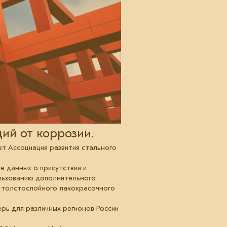
ий от коррозии.
ет Ассоциация развития стального
 данных о присутствии и
ользованию дополнительного
– толстослойного лакокрасочного
рь для различных регионов России