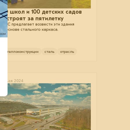
150 школ и 100 детских садов
построят за пятилетку
АРСС предлагает возвести эти здания
на основе стального каркаса.
металлоконструкции
сталь
отрасль
23 мая 2024