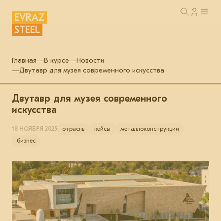
EVRAZ
STEEL
Главная
В курсе
Новости
Двутавр для музея современного искусства
Двутавр для музея современного
искусства
18 НОЯБРЯ 2025
отрасль
кейсы
металлоконструкции
бизнес