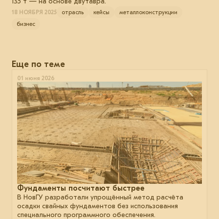
135 т — на основе двутавра.
18 НОЯБРЯ 2025
отрасль
кейсы
металлоконструкции
бизнес
Еще по теме
01 июня 2026
Фундаменты посчитают быстрее
В НовГУ разработали упрощённый метод расчёта
осадки свайных фундаментов без использования
специального программного обеспечения.