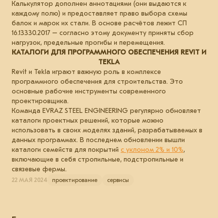
Калькулятор дополнен аннотациями (они выдаются к
каждому полю) и предоставляет право выбора схемы
балок и марок их стали. В основе расчётов лежит СП
16.13330.2017 – согласно этому документу приняты сбор
нагрузок, предельные прогибы и перемещения.
КАТАЛОГИ ДЛЯ ПРОГРАММНОГО ОБЕСПЕЧЕНИЯ REVIT И
TEKLA
Revit и Tekla играют важную роль в комплексе
программного обеспечения для строительства. Это
основные рабочие инструменты современного
проектировщика.
Команда EVRAZ STEEL ENGINEERING регулярно обновляет
каталоги проектных решений, которые можно
использовать в своих моделях зданий, разрабатываемых в
данных программах. В последнем обновлении вышли
каталоги семейств для покрытий
с уклоном 2% и 10%
,
включающие в себя стропильные, подстропильные и
связевые фермы.
22 МАЯ 2024
проектирование
сервисы