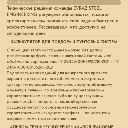
Фото: Shutterstock/FOTODOM
Технические решения команды EVRAZ STEEL
ENGINEERING регулярно обновляются, помогая
проектировщикам выполнять свои задачи быстрее и
эффективнее. Рассказываем, что доступно на
сегодняшний день.
КАЛЬКУЛЯТОР ДЛЯ ПОДБОРА ШПУНТОВЫХ СИСТЕМ
С помощью этого инструмента можно без долгих
расчётов подобрать сечение шпунтовой системы и её
объёмов по сортаментам ТУ 25.11.23-001-59127210-2021 и ТУ
24107-008-00186269-2021.
Подобрать необходимый для конкретного проекта
вариант и рассчитать его объём можно по разным
критериям: по вводимому максимальному изгибающему
моменту в сечении, по требуемым геометрическим
характеристикам сечения либо по существующим
решениям. Для каждого из них подбор сечения
осуществляется по основным геометрическим
характеристикам исходного профиля – по моментам
инерции и моментам сопротивления.
АЛЬБОМ ТЕХНИЧЕСКИХ РЕШЕНИЙ «ПОДКРАНОВЫЕ