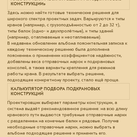
КОНСТРУКЦИИ»
Здесь можно найти готовые технические решения для
широкого спектра проектных задач. Варьируются и типы
кранов (например, с грузоподъёмностью от 2 до 32 т),
типы балок (одно- и двухпролётные), и типы зданий
(например, отапливаемые и неотапливаемые).
В недавнем обновлении альбома пояснительная записка к
каждому техническому решению была дополнена
пояснением о применении коэффициентов надёжности,
добавлены веса отправочных марок и подкрановых
консолей, а также варианты крепления для режимов
работы крана. В результате выбрать решение,
подходящее конкретному проекту, стало ещё проще.
КАЛЬКУЛЯТОР ПОДБОРА ПОДКРАНОВЫХ
КОНСТРУКЦИЙ
Проектировщик выбирает параметры конструкции, а
система выдаёт рекомендованное решение: на всю длину
кранового пути выдаются требуемые отправочные марки
с разделением на конечные балки и рядовые. Получив
необходимые отправочные марки, можно выбрать в
альбоме подходящее решение и применить его.