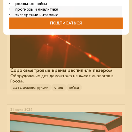
• реальные кейсы
18 сентября 2024
• прогнозы и аналитика
• экспертные интервью
ПОДПИСАТЬСЯ
Сорокаметровые краны распилили лазером
Оборудование для демонтажа не имеет аналогов в
России.
металлоконструкции
сталь
кейсы
31 июля 2024